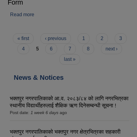
Form
Read more
about Request for quotation for digitization
services of Vital Events Registration Form
Pages
« first
‹ previous
1
2
3
4
5
6
7
8
next ›
last »
News & Notices
भक्तपुर नगरपालिकाको आ.व. २०८३/८४ को लागि नगरभित्रका
स्थानीय विद्यार्थीहरुलाई शैक्षिक ऋण दिनेसम्बन्धी सूचना !
Post date:
1 week 6 days
ago
भक्तपुर नगरपालिकाको भक्तपुर नगर क्षेत्रभित्रका सहकारी