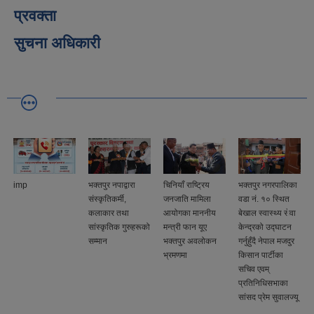
प्रवक्ता
सुचना अधिकारी
imp
भक्तपुर नपाद्वारा
चिनियाँ राष्ट्रिय
भक्तपुर नगरपालिका
संस्कृतिकर्मी,
जनजाति मामिला
वडा नं. १० स्थित
कलाकार तथा
आयोगका माननीय
बेखाल स्वास्थ्य सेवा
सांस्कृतिक गुरुहरूको
मन्त्री फान यूए
केन्द्रको उद्घाटन
सम्मान
भक्तपुर अवलोकन
गर्नुहुँदै नेपाल मजदुर
भ्रमणमा
किसान पार्टीका
सचिव एवम्
प्रतिनिधिसभाका
सांसद प्रेम सुवालज्यू