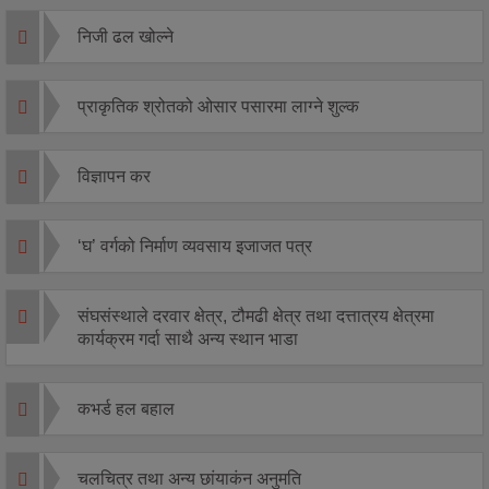
निजी ढल खोल्ने
प्राकृतिक श्रोतको ओसार पसारमा लाग्ने शुल्क
विज्ञापन कर
‘घ’ वर्गको निर्माण व्यवसाय इजाजत पत्र
संघसंस्थाले दरवार क्षेत्र, टौमढी क्षेत्र तथा दत्तात्रय क्षेत्रमा
कार्यक्रम गर्दा साथै अन्य स्थान भाडा
कभर्ड हल बहाल
चलचित्र तथा अन्य छांयाकंन अनुमति