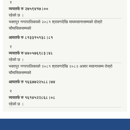
र
व्ययतर्फ रु २७५९४१७।००
रहेको छ ।
भक्तपुर नगरपालिकाको २०८१ श्रावणदेखि माघमसान्तसम्मको दोस्रो
चौमासिकसम्मको
आयतर्फ रु‌ ८१३३१५१३८।८१
र
व्ययतर्फ रु ७४०५७६९८३।४८
रहेको छ ।
भक्तपुर नगरपालिकाको २०८१ श्रावणदेखि २०८२ असार मसान्तसम्म तेस्रो
चौमासिकसम्मको
आयतर्फ रु‌ १६६७७२२५८८।७४
र
व्ययतर्फ रु १६१४५२२८६८।०८
रहेको छ ।