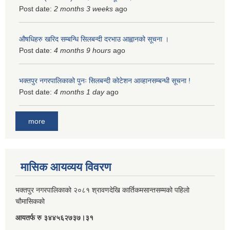
Post date:
2 months 3 weeks
ago
औषधिहरु खरिद सम्बन्धि सिलबन्दी दरभाउ आह्वानको सूचना ।
Post date:
4 months 9 hours
ago
भक्तपुर नगरपालिकाको पुनः सिलबन्दी कोटेशन आव्हानसम्बन्धी सूचना !
Post date:
4 months 1 day
ago
more
मासिक आयव्यय विवरण
भक्तपुर नगरपालिकाको २०८१ श्रावणदेखि कार्तिकमसान्तसम्मको पहिलो
चौमासिकको
आयतर्फ रु‌ ३४४५६२७३७।३१