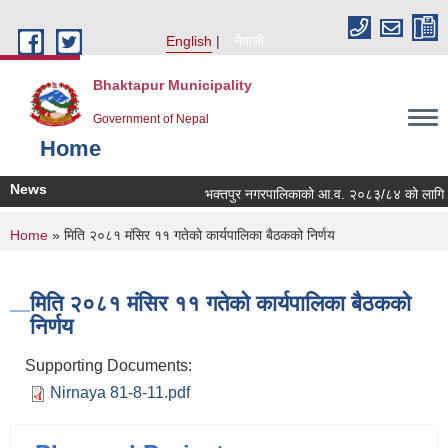
Skip to main content
English
नेपाली
Bhaktapur Municipality
Government of Nepal
Home
News
भक्तपुर नगरपालिकाको आ.व. २०८३/८४ को लागि नगरभित
You are here
Home
» मिति २०८१ मंसिर ११ गतेको कार्यपालिका बैठकको निर्णय
मिति २०८१ मंसिर ११ गतेको कार्यपालिका बैठकको
निर्णय
Supporting Documents:
Nirnaya 81-8-11.pdf