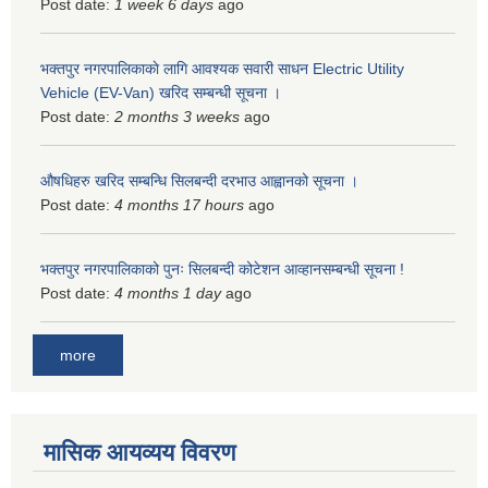
Post date:
1 week 6 days
ago
भक्तपुर नगरपालिकाकाे लागि आवश्यक सवारी साधन Electric Utility
Vehicle (EV-Van) खरिद सम्बन्धी सूचना ।
Post date:
2 months 3 weeks
ago
औषधिहरु खरिद सम्बन्धि सिलबन्दी दरभाउ आह्वानको सूचना ।
Post date:
4 months 17 hours
ago
भक्तपुर नगरपालिकाको पुनः सिलबन्दी कोटेशन आव्हानसम्बन्धी सूचना !
Post date:
4 months 1 day
ago
more
मासिक आयव्यय विवरण