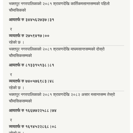
भक्तपुर नगरपालिकाको २०८१ श्रावणदेखि कार्तिकमसान्तसम्मको पहिलो
चौमासिकको
आयतर्फ रु‌ ३४४५६२७३७।३१
र
व्ययतर्फ रु २७५९४१७।००
रहेको छ ।
भक्तपुर नगरपालिकाको २०८१ श्रावणदेखि माघमसान्तसम्मको दोस्रो
चौमासिकसम्मको
आयतर्फ रु‌ ८१३३१५१३८।८१
र
व्ययतर्फ रु ७४०५७६९८३।४८
रहेको छ ।
भक्तपुर नगरपालिकाको २०८१ श्रावणदेखि २०८२ असार मसान्तसम्म तेस्रो
चौमासिकसम्मको
आयतर्फ रु‌ १६६७७२२५८८।७४
र
व्ययतर्फ रु १६१४५२२८६८।०८
रहेको छ ।