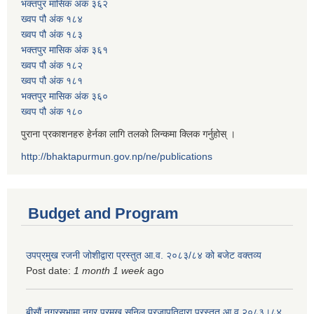
भक्तपुर मासिक अंक ३६२
ख्वप पौ अंक १८४
ख्वप पौ अंक १८३
भक्तपुर मासिक अंक ३६१
ख्वप पौ अंक १८२
ख्वप पौ अंक १८१
भक्तपुर मासिक अंक ३६०
ख्वप पौ अंक १८०
पुराना प्रकाशनहरु हेर्नका लागि तलको लिन्कमा क्लिक गर्नुहोस् ।
http://bhaktapurmun.gov.np/ne/publications
Budget and Program
उपप्रमुख रजनी जोशीद्वारा प्रस्तुत आ.व. २०८३/८४ को बजेट वक्तव्य
Post date:
1 month 1 week
ago
बीसौं नगरसभामा नगर प्रमुख सुनिल प्रजापतिद्वारा प्रस्तुत आ.व‍ २०८३।८४