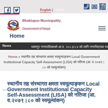
Skip to main content
English
नेपाली
Bhaktapur Municipality
Government of Nepal
Home
News
भक्तपुर नगरपालिकाको आ.व. २०८३/८४ को लागि नगरभित्रका स्थानीय वि
You are here
Home
» स्थानीय तह संस्थागत क्षमता स्वमूल्याङ्कन Local Government
Institutional Capacity Self-Assessment (LISA) को नतिजा (आ. व.२०७९।
८० को स्वमूल्यांकन)
स्थानीय तह संस्थागत क्षमता स्वमूल्याङ्कन Local
Government Institutional Capacity
Self-Assessment (LISA) को नतिजा (आ.
व.२०७९।८० को स्वमूल्यांकन)