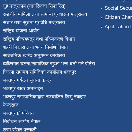
गृह मन्त्रालय (नागरिकता सिफारिस)
Social Secur
सङ्घीय मामिला तथा सामान्य प्रशासन मन्त्रालय
Citizen Char
संचार तथा सुचना प्रविधि मन्त्रालय
Application 
राष्टि्ृय योजना आयोग
राष्टि्ृय परिचयपत्र तथा पञ्जिकरण विभाग
शहरी बिकास तथा भवन निर्माण विभाग
सार्बजनिक खरिद अनुगमन कार्यालय
ब्यक्तिगत घटना/सामाजिक सुरक्षा भत्ता दर्ता गर्ने पोर्टल
जिल्ला समन्वय समितिको कार्यालय भक्तपुर
भक्तपुर पर्यटन सुचना केन्द्र
भक्तपुर खबर अनलाईन
भक्तपुर नगरपालिकाद्वारा सञ्चालित शिशु स्याहार
केन्द्रहरु
भक्तपुरकाे परिचय
निर्वाचन आयोग नेपाल
श्रम संसार प्रणाली