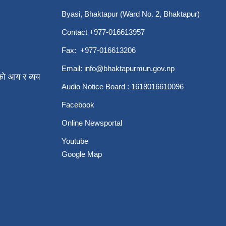
Byasi, Bhaktapur (Ward No. 2, Bhaktapur)
Contact +977-016613957
Fax: +977-016613206
Email:
info@bhaktapurmun.gov.np
ो आय र व्यय
Audio Notice Board : 1618016610096
Facebook
Online Newsportal
Youtube
Google Map