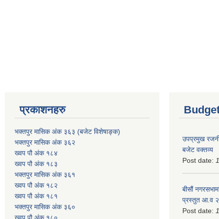
प्रकाशनहरु
Budget
भक्तपुर मासिक अंक ३६३ (बजेट विशेषाङ्क)
उपप्रमुख रजनी
भक्तपुर मासिक अंक ३६२
बजेट वक्तव्य
ख्वप पौ अंक १८४
Post date:
ख्वप पौ अंक १८३
भक्तपुर मासिक अंक ३६१
ख्वप पौ अंक १८२
बीसौं नगरसभामा
ख्वप पौ अंक १८१
प्रस्तुत आ.व‍
भक्तपुर मासिक अंक ३६०
Post date:
ख्वप पौ अंक १८०