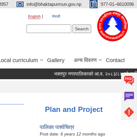
3957
info@bhaktapurmun.gov.np
977-01–6610096
English
नेपाली
Search form
Search
Local curriculum
Gallery
अन्य विवरण
Contact
भक्तपुर नगरपालिकाको आ.व. २०८३/८४ को लागि नगरभि
Plan and Project
पालिका पार्श्वचित्र
Post date:
6 years 12 months
ago