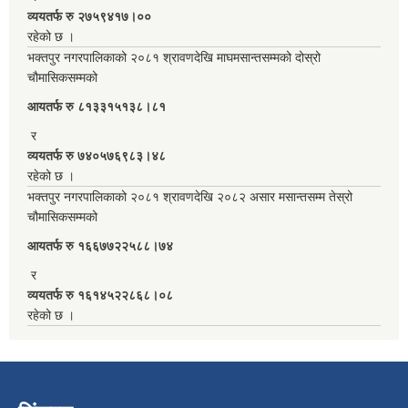
व्ययतर्फ रु २७५९४१७।००
रहेको छ ।
भक्तपुर नगरपालिकाको २०८१ श्रावणदेखि माघमसान्तसम्मको दोस्रो
चौमासिकसम्मको
आयतर्फ रु‌ ८१३३१५१३८।८१
र
व्ययतर्फ रु ७४०५७६९८३।४८
रहेको छ ।
भक्तपुर नगरपालिकाको २०८१ श्रावणदेखि २०८२ असार मसान्तसम्म तेस्रो
चौमासिकसम्मको
आयतर्फ रु‌ १६६७७२२५८८।७४
र
व्ययतर्फ रु १६१४५२२८६८।०८
रहेको छ ।