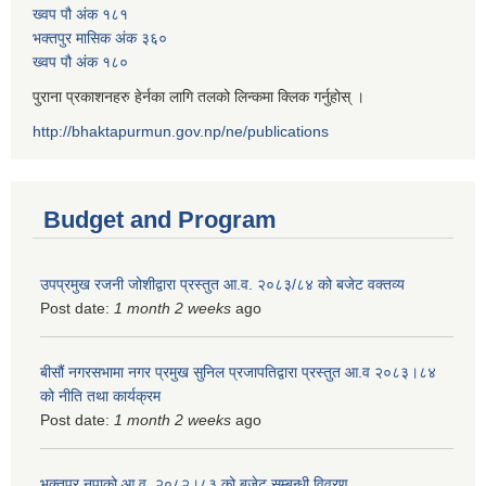
ख्वप पौ अंक १८१
भक्तपुर मासिक अंक ३६०
ख्वप पौ अंक १८०
पुराना प्रकाशनहरु हेर्नका लागि तलको लिन्कमा क्लिक गर्नुहोस् ।
http://bhaktapurmun.gov.np/ne/publications
Budget and Program
उपप्रमुख रजनी जोशीद्वारा प्रस्तुत आ.व. २०८३/८४ को बजेट वक्तव्य
Post date:
1 month 2 weeks
ago
बीसौं नगरसभामा नगर प्रमुख सुनिल प्रजापतिद्वारा प्रस्तुत आ.व‍ २०८३।८४
को नीति तथा कार्यक्रम
Post date:
1 month 2 weeks
ago
भक्तपुर नपाको आ.व. २०८२।८३ को बजेट सम्बन्धी विवरण