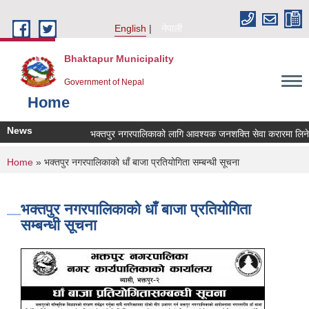
Skip to main content
English
नेपाली
Bhaktapur Municipality
Government of Nepal
Home
News
भक्तपुर नगरपालिकाको लागि आवश्यक जनशक्ति सेवा करारमा लिनेसम्ब
You are here
Home
» भक्तपुर नगरपालिकाको धाँ बाजा प्रतियोगिता सम्बन्धी सूचना
भक्तपुर नगरपालिकाको धाँ बाजा प्रतियोगिता
सम्बन्धी सूचना