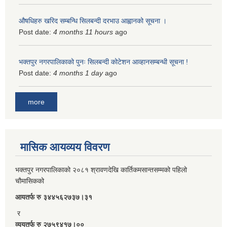
औषधिहरु खरिद सम्बन्धि सिलबन्दी दरभाउ आह्वानको सूचना ।
Post date:
4 months 11 hours
ago
भक्तपुर नगरपालिकाको पुनः सिलबन्दी कोटेशन आव्हानसम्बन्धी सूचना !
Post date:
4 months 1 day
ago
more
मासिक आयव्यय विवरण
भक्तपुर नगरपालिकाको २०८१ श्रावणदेखि कार्तिकमसान्तसम्मको पहिलो
चौमासिकको
आयतर्फ रु‌ ३४४५६२७३७।३१
र
व्ययतर्फ रु २७५९४१७।००