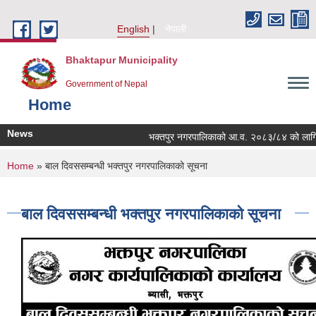
Skip to main content
English
नेपाली
Bhaktapur Municipality
Government of Nepal
Home
News
भक्तपुर नगरपालिकाको आ.व. २०८३/८४ को लागि नगरभित
You are here
Home
» बाल दिवससम्बन्धी भक्तपुर नगरपालिकाको सूचना
बाल दिवससम्बन्धी भक्तपुर नगरपालिकाको सूचना