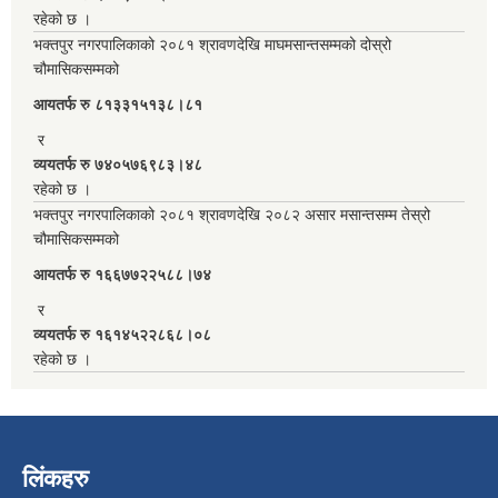
रहेको छ ।
भक्तपुर नगरपालिकाको २०८१ श्रावणदेखि माघमसान्तसम्मको दोस्रो
चौमासिकसम्मको
आयतर्फ रु‌ ८१३३१५१३८।८१
र
व्ययतर्फ रु ७४०५७६९८३।४८
रहेको छ ।
भक्तपुर नगरपालिकाको २०८१ श्रावणदेखि २०८२ असार मसान्तसम्म तेस्रो
चौमासिकसम्मको
आयतर्फ रु‌ १६६७७२२५८८।७४
र
व्ययतर्फ रु १६१४५२२८६८।०८
रहेको छ ।
लिंकहरु