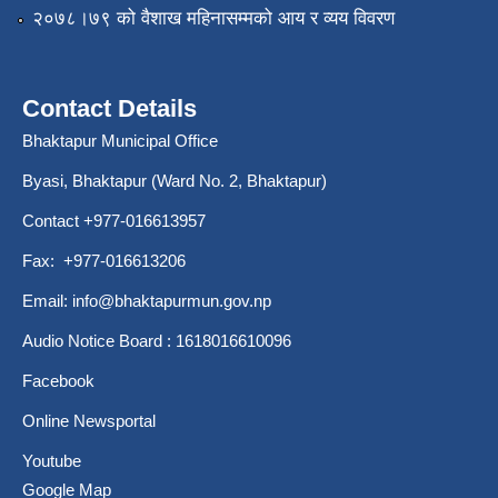
२०७८।७९ को वैशाख महिनासम्मको आय र व्यय विवरण
Contact Details
Bhaktapur Municipal Office
Byasi, Bhaktapur (Ward No. 2, Bhaktapur)
Contact +977-016613957
Fax: +977-016613206
Email:
info@bhaktapurmun.gov.np
Audio Notice Board : 1618016610096
Facebook
Online Newsportal
Youtube
Google Map