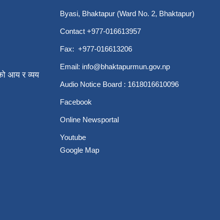
Byasi, Bhaktapur (Ward No. 2, Bhaktapur)
Contact +977-016613957
Fax: +977-016613206
Email:
info@bhaktapurmun.gov.np
ो आय र व्यय
Audio Notice Board : 1618016610096
Facebook
Online Newsportal
Youtube
Google Map