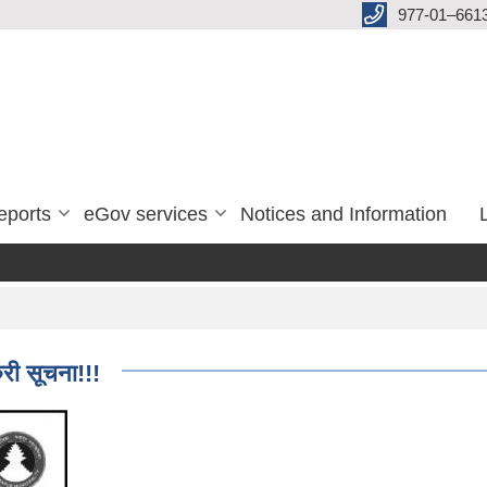
977-01–661
eports
eGov services
Notices and Information
ुरी सूचना!!!