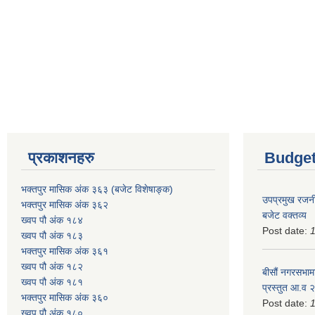
प्रकाशनहरु
Budget
भक्तपुर मासिक अंक ३६३ (बजेट विशेषाङ्क)
उपप्रमुख रजनी
भक्तपुर मासिक अंक ३६२
बजेट वक्तव्य
ख्वप पौ अंक १८४
Post date:
ख्वप पौ अंक १८३
भक्तपुर मासिक अंक ३६१
ख्वप पौ अंक १८२
बीसौं नगरसभामा
ख्वप पौ अंक १८१
प्रस्तुत आ.व‍
भक्तपुर मासिक अंक ३६०
Post date:
ख्वप पौ अंक १८०