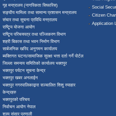
गृह मन्त्रालय (नागरिकता सिफारिस)
Social Secur
सङ्घीय मामिला तथा सामान्य प्रशासन मन्त्रालय
Citizen Char
संचार तथा सुचना प्रविधि मन्त्रालय
Application 
राष्टि्ृय योजना आयोग
राष्टि्ृय परिचयपत्र तथा पञ्जिकरण विभाग
शहरी बिकास तथा भवन निर्माण विभाग
सार्बजनिक खरिद अनुगमन कार्यालय
ब्यक्तिगत घटना/सामाजिक सुरक्षा भत्ता दर्ता गर्ने पोर्टल
जिल्ला समन्वय समितिको कार्यालय भक्तपुर
भक्तपुर पर्यटन सुचना केन्द्र
भक्तपुर खबर अनलाईन
भक्तपुर नगरपालिकाद्वारा सञ्चालित शिशु स्याहार
केन्द्रहरु
भक्तपुरकाे परिचय
निर्वाचन आयोग नेपाल
श्रम संसार प्रणाली