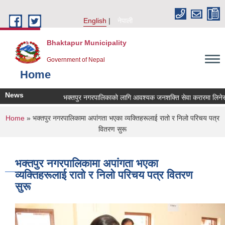
Skip to main content
English
नेपाली
Bhaktapur Municipality
Government of Nepal
Home
News
भक्तपुर नगरपालिकाको लागि आवश्यक जनशक्ति सेवा करारमा लिनेसम्बन्
You are here
Home
» भक्तपुर नगरपालिकामा अपांगता भएका व्यक्तिहरूलाई रातो र निलो परिचय पत्र
वितरण सुरू
भक्तपुर नगरपालिकामा अपांगता भएका
व्यक्तिहरूलाई रातो र निलो परिचय पत्र वितरण
सुरू