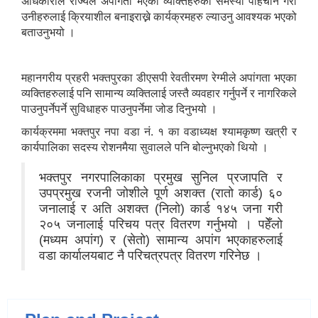
अधिकारीले राज्यले अपांगता भएका व्यक्तिहरुको समस्या पहिचान गरी
उनीहरुलाई क्रियाशील बनाइराख्ने कार्यक्रमहरु ल्याउनु आवश्यक भएको
बताउनुभयो ।
महानगरीय प्रहरी भक्तपुरका डीएसपी रेवतीरमण रेग्मीले अपांगता भएका
व्यक्तिहरुलाई पनि सामान्य व्यक्तिलाई जस्तै व्यवहार गर्नुपर्ने र नागरिकले
पाउनुपर्नेपर्ने सुविधाहरु पाउनुपर्नेमा जोड दिनुभयो ।
कार्यक्रममा भक्तपुर नपा वडा नं. १ का वडाध्यक्ष श्यामकृष्ण खत्री र
कार्यपालिका सदस्य रोशनमैया सुवालले पनि बोल्नुभएको थियो ।
भक्तपुर नगरपालिकाका प्रमुख सुनिल प्रजापति र
उपप्रमुख रजनी जोशीले पूर्ण अशक्त (रातो कार्ड) ६०
जनालाई र अति अशक्त (निलो) कार्ड १४५ जना गरी
२०५ जनालाई परिचय पत्र वितरण गर्नुभयो । पहेँलो
(मध्यम अपांग) र (सेतो) सामान्य अपांग भएकाहरुलाई
वडा कार्यालयबाट नै परिचत्रपत्र वितरण गरिनेछ ।