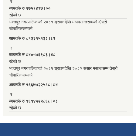
र
व्ययतर्फ रु २७५९४१७।००
रहेको छ ।
भक्तपुर नगरपालिकाको २०८१ श्रावणदेखि माघमसान्तसम्मको दोस्रो
चौमासिकसम्मको
आयतर्फ रु‌ ८१३३१५१३८।८१
र
व्ययतर्फ रु ७४०५७६९८३।४८
रहेको छ ।
भक्तपुर नगरपालिकाको २०८१ श्रावणदेखि २०८२ असार मसान्तसम्म तेस्रो
चौमासिकसम्मको
आयतर्फ रु‌ १६६७७२२५८८।७४
र
व्ययतर्फ रु १६१४५२२८६८।०८
रहेको छ ।