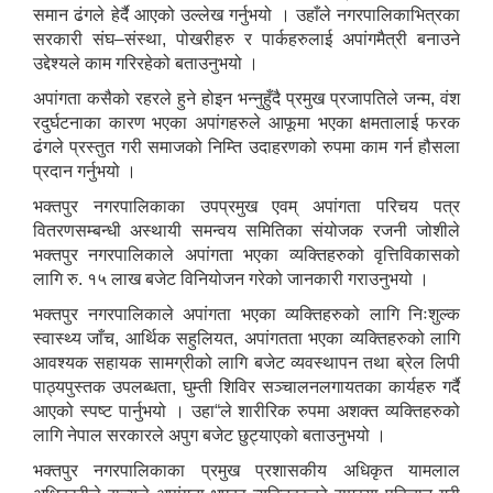
समान ढंगले हेर्दै आएको उल्लेख गर्नुभयो । उहाँले नगरपालिकाभित्रका
सरकारी संघ–संस्था, पोखरीहरु र पार्कहरुलाई अपांगमैत्री बनाउने
उद्देश्यले काम गरिरहेको बताउनुभयो ।
अपांगता कसैको रहरले हुने होइन भन्नुहुँदै प्रमुख प्रजापतिले जन्म, वंश
रदुर्घटनाका कारण भएका अपांगहरुले आफूमा भएका क्षमतालाई फरक
ढंगले प्रस्तुत गरी समाजको निम्ति उदाहरणको रुपमा काम गर्न हौसला
प्रदान गर्नुभयो ।
भक्तपुर नगरपालिकाका उपप्रमुख एवम् अपांगता परिचय पत्र
वितरणसम्बन्धी अस्थायी समन्वय समितिका संयोजक रजनी जोशीले
भक्तपुर नगरपालिकाले अपांगता भएका व्यक्तिहरुको वृत्तिविकासको
लागि रु. १५ लाख बजेट विनियोजन गरेको जानकारी गराउनुभयो ।
भक्तपुर नगरपालिकाले अपांगता भएका व्यक्तिहरुको लागि निःशुल्क
स्वास्थ्य जाँच, आर्थिक सहुलियत, अपांगतता भएका व्यक्तिहरुको लागि
आवश्यक सहायक सामग्रीको लागि बजेट व्यवस्थापन तथा ब्रेल लिपी
पाठ्यपुस्तक उपलब्धता, घुम्ती शिविर सञ्चालनलगायतका कार्यहरु गर्दै
आएको स्पष्ट पार्नुभयो । उहा“ले शारीरिक रुपमा अशक्त व्यक्तिहरुको
लागि नेपाल सरकारले अपुग बजेट छुट्याएको बताउनुभयो ।
भक्तपुर नगरपालिकाका प्रमुख प्रशासकीय अधिकृत यामलाल