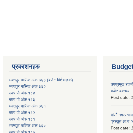
प्रकाशनहरु
Budget
भक्तपुर मासिक अंक ३६३ (बजेट विशेषाङ्क)
उपप्रमुख रजनी
भक्तपुर मासिक अंक ३६२
बजेट वक्तव्य
ख्वप पौ अंक १८४
Post date:
ख्वप पौ अंक १८३
भक्तपुर मासिक अंक ३६१
ख्वप पौ अंक १८२
बीसौं नगरसभामा
ख्वप पौ अंक १८१
प्रस्तुत आ.व‍
भक्तपुर मासिक अंक ३६०
Post date:
ख्वप पौ अंक १८०