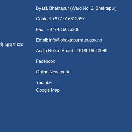
Byasi, Bhaktapur (Ward No. 2, Bhaktapur)
Contact +977-016613957
Fax: +977-016613206
Email:
info@bhaktapurmun.gov.np
ो आय र व्यय
Audio Notice Board : 1618016610096
Facebook
Online Newsportal
Youtube
Google Map