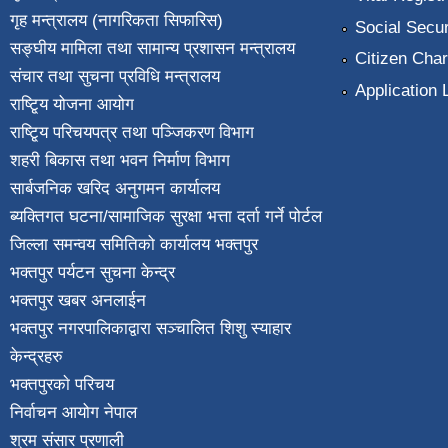
गृह मन्त्रालय (नागरिकता सिफारिस)
Social Secur
सङ्घीय मामिला तथा सामान्य प्रशासन मन्त्रालय
Citizen Char
संचार तथा सुचना प्रविधि मन्त्रालय
Application 
राष्टि्ृय योजना आयोग
राष्टि्ृय परिचयपत्र तथा पञ्जिकरण विभाग
शहरी बिकास तथा भवन निर्माण विभाग
सार्बजनिक खरिद अनुगमन कार्यालय
ब्यक्तिगत घटना/सामाजिक सुरक्षा भत्ता दर्ता गर्ने पोर्टल
जिल्ला समन्वय समितिको कार्यालय भक्तपुर
भक्तपुर पर्यटन सुचना केन्द्र
भक्तपुर खबर अनलाईन
भक्तपुर नगरपालिकाद्वारा सञ्चालित शिशु स्याहार
केन्द्रहरु
भक्तपुरकाे परिचय
निर्वाचन आयोग नेपाल
श्रम संसार प्रणाली