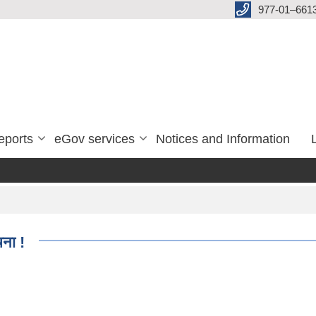
977-01–661
eports
eGov services
Notices and Information
चना !