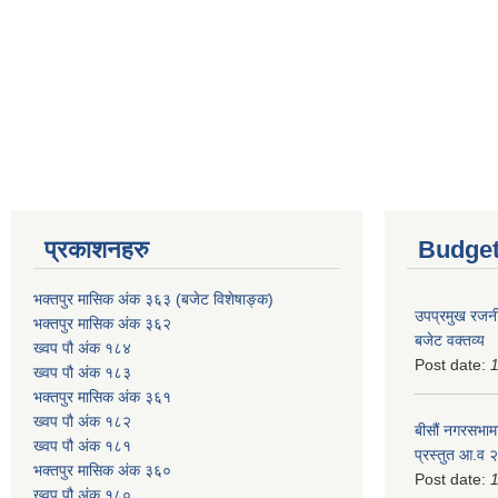
प्रकाशनहरु
Budget
भक्तपुर मासिक अंक ३६३ (बजेट विशेषाङ्क)
उपप्रमुख रजनी
भक्तपुर मासिक अंक ३६२
बजेट वक्तव्य
ख्वप पौ अंक १८४
Post date:
ख्वप पौ अंक १८३
भक्तपुर मासिक अंक ३६१
ख्वप पौ अंक १८२
बीसौं नगरसभामा
ख्वप पौ अंक १८१
प्रस्तुत आ.व‍
भक्तपुर मासिक अंक ३६०
Post date:
ख्वप पौ अंक १८०