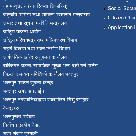
गृह मन्त्रालय (नागरिकता सिफारिस)
Social Secur
सङ्घीय मामिला तथा सामान्य प्रशासन मन्त्रालय
Citizen Char
संचार तथा सुचना प्रविधि मन्त्रालय
Application 
राष्टि्ृय योजना आयोग
राष्टि्ृय परिचयपत्र तथा पञ्जिकरण विभाग
शहरी बिकास तथा भवन निर्माण विभाग
सार्बजनिक खरिद अनुगमन कार्यालय
ब्यक्तिगत घटना/सामाजिक सुरक्षा भत्ता दर्ता गर्ने पोर्टल
जिल्ला समन्वय समितिको कार्यालय भक्तपुर
भक्तपुर पर्यटन सुचना केन्द्र
भक्तपुर खबर अनलाईन
भक्तपुर नगरपालिकाद्वारा सञ्चालित शिशु स्याहार
केन्द्रहरु
भक्तपुरकाे परिचय
निर्वाचन आयोग नेपाल
श्रम संसार प्रणाली