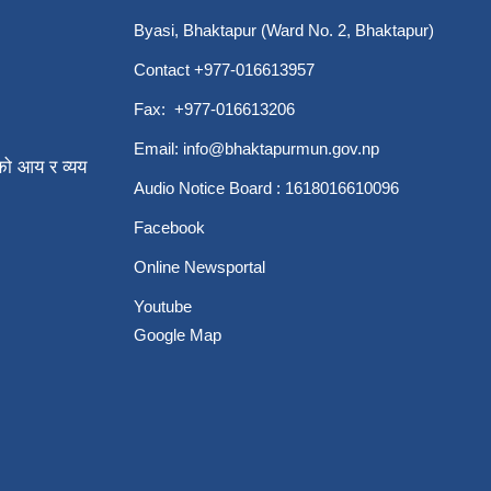
Byasi, Bhaktapur (Ward No. 2, Bhaktapur)
Contact +977-016613957
Fax: +977-016613206
Email:
info@bhaktapurmun.gov.np
ो आय र व्यय
Audio Notice Board : 1618016610096
Facebook
Online Newsportal
Youtube
Google Map