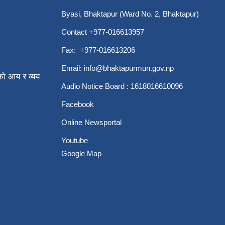
Byasi, Bhaktapur (Ward No. 2, Bhaktapur)
Contact +977-016613957
Fax: +977-016613206
Email:
info@bhaktapurmun.gov.np
ो आय र व्यय
Audio Notice Board : 1618016610096
Facebook
Online Newsportal
Youtube
Google Map