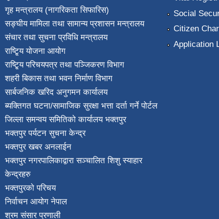
गृह मन्त्रालय (नागरिकता सिफारिस)
Social Secur
सङ्घीय मामिला तथा सामान्य प्रशासन मन्त्रालय
Citizen Char
संचार तथा सुचना प्रविधि मन्त्रालय
Application 
राष्टि्ृय योजना आयोग
राष्टि्ृय परिचयपत्र तथा पञ्जिकरण विभाग
शहरी बिकास तथा भवन निर्माण विभाग
सार्बजनिक खरिद अनुगमन कार्यालय
ब्यक्तिगत घटना/सामाजिक सुरक्षा भत्ता दर्ता गर्ने पोर्टल
जिल्ला समन्वय समितिको कार्यालय भक्तपुर
भक्तपुर पर्यटन सुचना केन्द्र
भक्तपुर खबर अनलाईन
भक्तपुर नगरपालिकाद्वारा सञ्चालित शिशु स्याहार
केन्द्रहरु
भक्तपुरकाे परिचय
निर्वाचन आयोग नेपाल
श्रम संसार प्रणाली