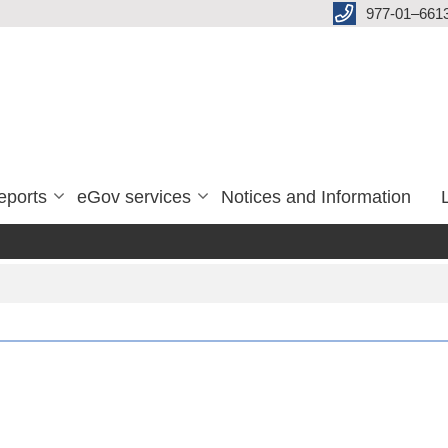
977-01–661
eports
eGov services
Notices and Information