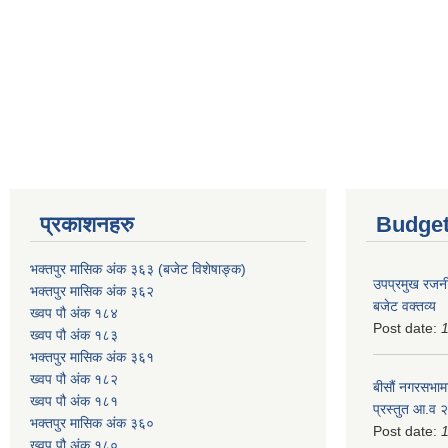
प्रकाशनहरु
Budget
भक्तपुर मासिक अंक ३६३ (बजेट विशेषाङ्क)
उपप्रमुख रजनी
भक्तपुर मासिक अंक ३६२
बजेट वक्तव्य
ख्वप पौ अंक १८४
Post date:
ख्वप पौ अंक १८३
भक्तपुर मासिक अंक ३६१
ख्वप पौ अंक १८२
बीसौं नगरसभामा
ख्वप पौ अंक १८१
प्रस्तुत आ.व‍
भक्तपुर मासिक अंक ३६०
Post date:
ख्वप पौ अंक १८०