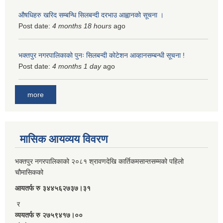
औषधिहरु खरिद सम्बन्धि सिलबन्दी दरभाउ आह्वानको सूचना ।
Post date:
4 months 18 hours
ago
भक्तपुर नगरपालिकाको पुनः सिलबन्दी कोटेशन आव्हानसम्बन्धी सूचना !
Post date:
4 months 1 day
ago
more
मासिक आयव्यय विवरण
भक्तपुर नगरपालिकाको २०८१ श्रावणदेखि कार्तिकमसान्तसम्मको पहिलो
चौमासिकको
आयतर्फ रु‌ ३४४५६२७३७।३१
र
व्ययतर्फ रु २७५९४१७।००