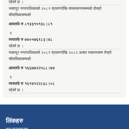
रहेको छ ।
भक्तपुर नगरपालिकाको २०८१ श्रावणदेखि माघमसान्तसम्मको दोस्रो
चौमासिकसम्मको
आयतर्फ रु‌ ८१३३१५१३८।८१
र
व्ययतर्फ रु ७४०५७६९८३।४८
रहेको छ ।
भक्तपुर नगरपालिकाको २०८१ श्रावणदेखि २०८२ असार मसान्तसम्म तेस्रो
चौमासिकसम्मको
आयतर्फ रु‌ १६६७७२२५८८।७४
र
व्ययतर्फ रु १६१४५२२८६८।०८
रहेको छ ।
लिंकहरु