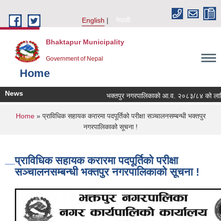
Skip to main content
English
नेपाली
Bhaktapur Municipality
Government of Nepal
Home
News
भक्तपुर नगरपालिकाको आ.व. २०८३/८४ को लागि नगरभ
You are here
Home
» प्राविधिक सहायक करारमा पदपूर्तिको परीक्षा सञ्चालनसम्बन्धी भक्तपुर
नगरपालिकाको सूचना !
प्राविधिक सहायक करारमा पदपूर्तिको परीक्षा
सञ्चालनसम्बन्धी भक्तपुर नगरपालिकाको सूचना !