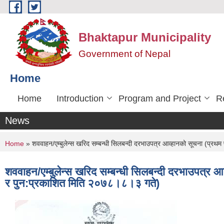
Skip to main content
Bhaktapur Municipality
Government of Nepal
Home
Home
Introduction
Program and Project
R
News
You are here
Home
» शववाहन/एम्बुलेन्स खरिद सम्बन्धी सिलबन्दी दरभाउपत्र आव्हानको सूचना (प
शववाहन/एम्बुलेन्स खरिद सम्बन्धी सिलबन्दी दरभाउपत्
र पुन:प्रकाशित मिति २०७८।८।३ गते)