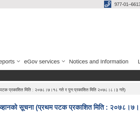
977-01–661
eports
eGov services
Notices and Information
्रथम पटक प्रकाशित मिति : २०७८।७।१८ गते र पुन:प्रकाशित मिति २०७८।८।३ गते)
र आव्हानको सूचना (प्रथम पटक प्रकाशित मिति : २०७८।७।