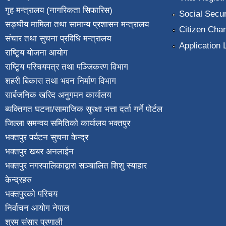
गृह मन्त्रालय (नागरिकता सिफारिस)
Social Secur
सङ्घीय मामिला तथा सामान्य प्रशासन मन्त्रालय
Citizen Char
संचार तथा सुचना प्रविधि मन्त्रालय
Application 
राष्टि्ृय योजना आयोग
राष्टि्ृय परिचयपत्र तथा पञ्जिकरण विभाग
शहरी बिकास तथा भवन निर्माण विभाग
सार्बजनिक खरिद अनुगमन कार्यालय
ब्यक्तिगत घटना/सामाजिक सुरक्षा भत्ता दर्ता गर्ने पोर्टल
जिल्ला समन्वय समितिको कार्यालय भक्तपुर
भक्तपुर पर्यटन सुचना केन्द्र
भक्तपुर खबर अनलाईन
भक्तपुर नगरपालिकाद्वारा सञ्चालित शिशु स्याहार
केन्द्रहरु
भक्तपुरकाे परिचय
निर्वाचन आयोग नेपाल
श्रम संसार प्रणाली