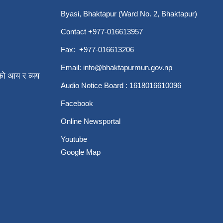
Byasi, Bhaktapur (Ward No. 2, Bhaktapur)
Contact +977-016613957
Fax: +977-016613206
Email:
info@bhaktapurmun.gov.np
ो आय र व्यय
Audio Notice Board : 1618016610096
Facebook
Online Newsportal
Youtube
Google Map