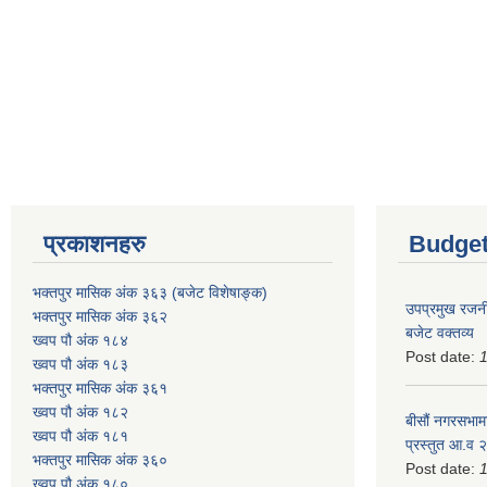
प्रकाशनहरु
Budget
भक्तपुर मासिक अंक ३६३ (बजेट विशेषाङ्क)
उपप्रमुख रजनी
भक्तपुर मासिक अंक ३६२
बजेट वक्तव्य
ख्वप पौ अंक १८४
Post date:
ख्वप पौ अंक १८३
भक्तपुर मासिक अंक ३६१
ख्वप पौ अंक १८२
बीसौं नगरसभामा
ख्वप पौ अंक १८१
प्रस्तुत आ.व‍
भक्तपुर मासिक अंक ३६०
Post date:
ख्वप पौ अंक १८०