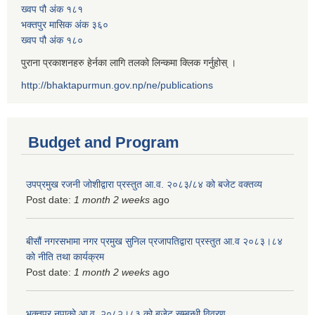
ख्वप पौ अंक १८१
भक्तपुर मासिक अंक ३६०
ख्वप पौ अंक १८०
पुराना प्रकाशनहरु हेर्नका लागि तलको लिन्कमा क्लिक गर्नुहोस् ।
http://bhaktapurmun.gov.np/ne/publications
Budget and Program
उपप्रमुख रजनी जोशीद्वारा प्रस्तुत आ.व. २०८३/८४ को बजेट वक्तव्य
Post date:
1 month 2 weeks
ago
बीसौं नगरसभामा नगर प्रमुख सुनिल प्रजापतिद्वारा प्रस्तुत आ.व‍ २०८३।८४
को नीति तथा कार्यक्रम
Post date:
1 month 2 weeks
ago
भक्तपुर नपाको आ.व. २०८२।८३ को बजेट सम्बन्धी विवरण