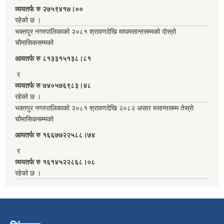
व्ययतर्फ रु २७५९४१७।००
रहेको छ ।
भक्तपुर नगरपालिकाको २०८१ श्रावणदेखि माघमसान्तसम्मको दोस्रो
चौमासिकसम्मको
आयतर्फ रु‌ ८१३३१५१३८।८१
र
व्ययतर्फ रु ७४०५७६९८३।४८
रहेको छ ।
भक्तपुर नगरपालिकाको २०८१ श्रावणदेखि २०८२ असार मसान्तसम्म तेस्रो
चौमासिकसम्मको
आयतर्फ रु‌ १६६७७२२५८८।७४
र
व्ययतर्फ रु १६१४५२२८६८।०८
रहेको छ ।