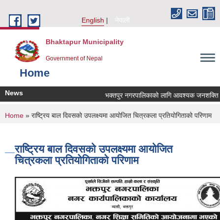
Skip to main content
English
नेपाली
Bhaktapur Municipality
Government of Nepal
Home
News
भक्तपुर नगरपालिकाको लागि आवश्यक जनशक्ति सेवा 
You are here
Home
» राष्ट्रिय बाल दिवसको उपलक्ष्यमा आयोजित चित्रकला प्रतियोगिताको परिणाम
राष्ट्रिय बाल दिवसको उपलक्ष्यमा आयोजित
चित्रकला प्रतियोगिताको परिणाम