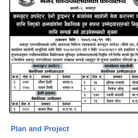
Plan and Project