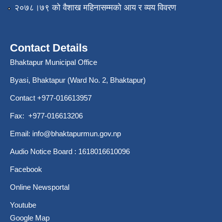
२०७८।७९ को वैशाख महिनासम्मको आय र व्यय विवरण
Contact Details
Bhaktapur Municipal Office
Byasi, Bhaktapur (Ward No. 2, Bhaktapur)
Contact +977-016613957
Fax: +977-016613206
Email:
info@bhaktapurmun.gov.np
Audio Notice Board : 1618016610096
Facebook
Online Newsportal
Youtube
Google Map