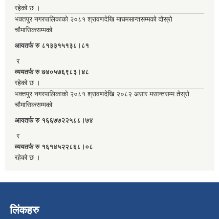
रहेको छ ।
भक्तपुर नगरपालिकाको २०८१ श्रावणदेखि माघमसान्तसम्मको दोस्रो
चौमासिकसम्मको
आयतर्फ रु‌ ८१३३१५१३८।८१
र
व्ययतर्फ रु ७४०५७६९८३।४८
रहेको छ ।
भक्तपुर नगरपालिकाको २०८१ श्रावणदेखि २०८२ असार मसान्तसम्म तेस्रो
चौमासिकसम्मको
आयतर्फ रु‌ १६६७७२२५८८।७४
र
व्ययतर्फ रु १६१४५२२८६८।०८
रहेको छ ।
लिंकहरु