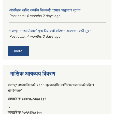
औषधिहरु खरिद सम्बन्धि सिलबन्दी दरभाउ आह्वानको सूचना ।
Post date:
4 months 2 days
ago
भक्तपुर नगरपालिकाको पुनः सिलबन्दी कोटेशन आव्हानसम्बन्धी सूचना !
Post date:
4 months 3 days
ago
more
मासिक आयव्यय विवरण
भक्तपुर नगरपालिकाको २०८१ श्रावणदेखि कार्तिकमसान्तसम्मको पहिलो
चौमासिकको
आयतर्फ रु‌ ३४४५६२७३७।३१
र
व्ययतर्फ रु २७५९४१७।००