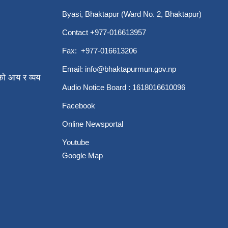
Byasi, Bhaktapur (Ward No. 2, Bhaktapur)
Contact +977-016613957
Fax: +977-016613206
Email:
info@bhaktapurmun.gov.np
ो आय र व्यय
Audio Notice Board : 1618016610096
Facebook
Online Newsportal
Youtube
Google Map