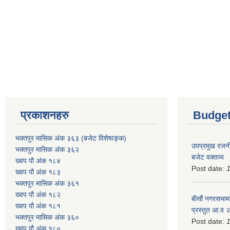
प्रकाशनहरु
Budget
भक्तपुर मासिक अंक ३६३ (बजेट विशेषाङ्क)
उपप्रमुख रजनी
भक्तपुर मासिक अंक ३६२
बजेट वक्तव्य
ख्वप पौ अंक १८४
Post date:
ख्वप पौ अंक १८३
भक्तपुर मासिक अंक ३६१
ख्वप पौ अंक १८२
बीसौं नगरसभामा
ख्वप पौ अंक १८१
प्रस्तुत आ.व‍
भक्तपुर मासिक अंक ३६०
Post date:
ख्वप पौ अंक १८०