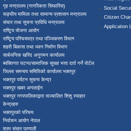
गृह मन्त्रालय (नागरिकता सिफारिस)
Social Secur
सङ्घीय मामिला तथा सामान्य प्रशासन मन्त्रालय
Citizen Char
संचार तथा सुचना प्रविधि मन्त्रालय
Application 
राष्टि्ृय योजना आयोग
राष्टि्ृय परिचयपत्र तथा पञ्जिकरण विभाग
शहरी बिकास तथा भवन निर्माण विभाग
सार्बजनिक खरिद अनुगमन कार्यालय
ब्यक्तिगत घटना/सामाजिक सुरक्षा भत्ता दर्ता गर्ने पोर्टल
जिल्ला समन्वय समितिको कार्यालय भक्तपुर
भक्तपुर पर्यटन सुचना केन्द्र
भक्तपुर खबर अनलाईन
भक्तपुर नगरपालिकाद्वारा सञ्चालित शिशु स्याहार
केन्द्रहरु
भक्तपुरकाे परिचय
निर्वाचन आयोग नेपाल
श्रम संसार प्रणाली