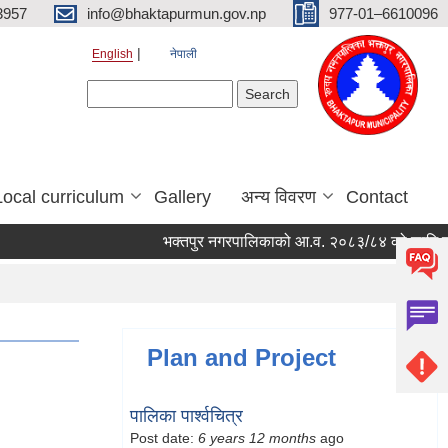
3957
info@bhaktapurmun.gov.np
977-01–6610096
English
नेपाली
Search form
Search
Local curriculum
Gallery
अन्य विवरण
Contact
भक्तपुर नगरपालिकाको आ.व. २०८३/८४ को लागि नगरभित्र
Plan and Project
पालिका पार्श्वचित्र
Post date:
6 years 12 months
ago