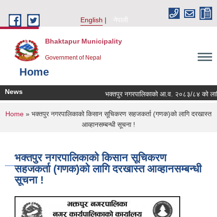
Skip to main content
English
नेपाली
Bhaktapur Municipality
Government of Nepal
Home
News
भक्तपुर नगरपालिकाको आ.व. २०८३/८४ को लागि नगरभि
You are here
Home
» भक्तपुर नगरपालिकाको किसान सूचिकरण सहजकर्ता (गणक)को लागि दरखास्त
आव्हानसम्बन्धी सूचना !
भक्तपुर नगरपालिकाको किसान सूचिकरण
सहजकर्ता (गणक)को लागि दरखास्त आव्हानसम्बन्धी
सूचना !