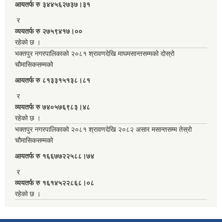
आयतर्फ रु‌ ३४४५६२७३७।३१
र
व्ययतर्फ रु २७५९४१७।००
रहेको छ ।
भक्तपुर नगरपालिकाको २०८१ श्रावणदेखि माघमसान्तसम्मको दोस्रो
चौमासिकसम्मको
आयतर्फ रु‌ ८१३३१५१३८।८१
र
व्ययतर्फ रु ७४०५७६९८३।४८
रहेको छ ।
भक्तपुर नगरपालिकाको २०८१ श्रावणदेखि २०८२ असार मसान्तसम्म तेस्रो
चौमासिकसम्मको
आयतर्फ रु‌ १६६७७२२५८८।७४
र
व्ययतर्फ रु १६१४५२२८६८।०८
रहेको छ ।