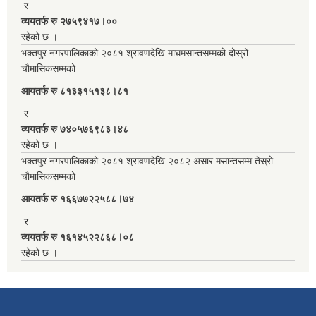
र
व्ययतर्फ रु २७५९४१७।००
रहेको छ ।
भक्तपुर नगरपालिकाको २०८१ श्रावणदेखि माघमसान्तसम्मको दोस्रो
चौमासिकसम्मको
आयतर्फ रु‌ ८१३३१५१३८।८१
र
व्ययतर्फ रु ७४०५७६९८३।४८
रहेको छ ।
भक्तपुर नगरपालिकाको २०८१ श्रावणदेखि २०८२ असार मसान्तसम्म तेस्रो
चौमासिकसम्मको
आयतर्फ रु‌ १६६७७२२५८८।७४
र
व्ययतर्फ रु १६१४५२२८६८।०८
रहेको छ ।