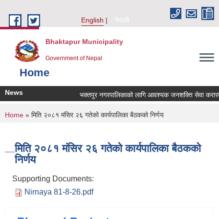
Skip to main content
English
नेपाली
Bhaktapur Municipality
Government of Nepal
Home
News
भक्तपुर नगरपालिकाको लागि आवश्यक जनशक्ति सेवा करारमा ल
You are here
Home
» मिति २०८१ मंसिर २६ गतेको कार्यपालिका बैठकको निर्णय
मिति २०८१ मंसिर २६ गतेको कार्यपालिका बैठकको
निर्णय
Supporting Documents:
Nirnaya 81-8-26.pdf