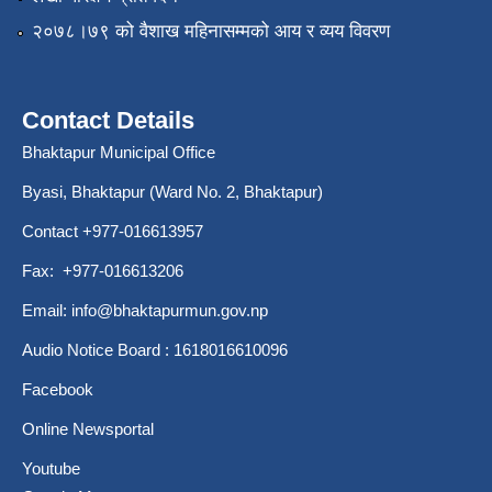
२०७८।७९ को वैशाख महिनासम्मको आय र व्यय विवरण
Contact Details
Bhaktapur Municipal Office
Byasi, Bhaktapur (Ward No. 2, Bhaktapur)
Contact +977-016613957
Fax: +977-016613206
Email:
info@bhaktapurmun.gov.np
Audio Notice Board : 1618016610096
Facebook
Online Newsportal
Youtube