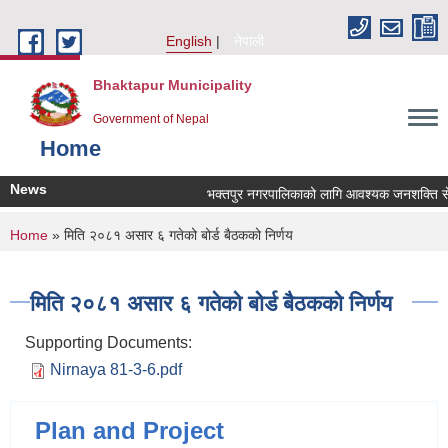
Skip to main content
English
नेपाली
Bhaktapur Municipality
Government of Nepal
Home
News
भक्तपुर नगरपालिकाको लागि आवश्यक जनशक्ति सेवा क
You are here
Home
» मिति २०८१ असार ६ गतेको बोर्ड बैठकको निर्णय
मिति २०८१ असार ६ गतेको बोर्ड बैठकको निर्णय
Supporting Documents:
Nirnaya 81-3-6.pdf
Plan and Project