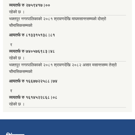
व्ययतर्फ रु २७५९४१७।००
रहेको छ ।
भक्तपुर नगरपालिकाको २०८१ श्रावणदेखि माघमसान्तसम्मको दोस्रो
चौमासिकसम्मको
आयतर्फ रु‌ ८१३३१५१३८।८१
र
व्ययतर्फ रु ७४०५७६९८३।४८
रहेको छ ।
भक्तपुर नगरपालिकाको २०८१ श्रावणदेखि २०८२ असार मसान्तसम्म तेस्रो
चौमासिकसम्मको
आयतर्फ रु‌ १६६७७२२५८८।७४
र
व्ययतर्फ रु १६१४५२२८६८।०८
रहेको छ ।