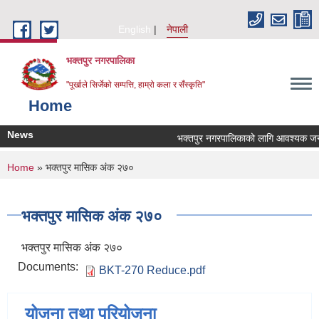
Skip to main content
English
नेपाली
भक्तपुर नगरपालिका
"पूर्खाले सिर्जेको सम्पत्ति, हाम्रो कला र सँस्कृति"
Home
News
भक्तपुर नगरपालिकाको लागि आवश्यक जनशक्त
You are here
Home
» भक्तपुर मासिक अंक २७०
भक्तपुर मासिक अंक २७०
भक्तपुर मासिक अंक २७०
Documents:
BKT-270 Reduce.pdf
योजना तथा परियोजना