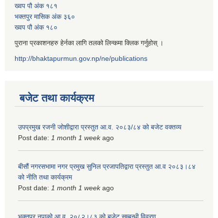
ख्वप पौ अंक १८१
भक्तपुर मासिक अंक ३६०
ख्वप पौ अंक १८०
पुराना प्रकाशनहरु हेर्नका लागि तलको लिन्कमा क्लिक गर्नुहोस् ।
http://bhaktapurmun.gov.np/ne/publications
बजेट तथा कार्यक्रम
उपप्रमुख रजनी जोशीद्वारा प्रस्तुत आ.व. २०८३/८४ को बजेट वक्तव्य
Post date:
1 month 1 week
ago
बीसौं नगरसभामा नगर प्रमुख सुनिल प्रजापतिद्वारा प्रस्तुत आ.व‍ २०८३।८४
को नीति तथा कार्यक्रम
Post date:
1 month 1 week
ago
भक्तपुर नपाको आ.व. २०८२।८३ को बजेट सम्बन्धी विवरण