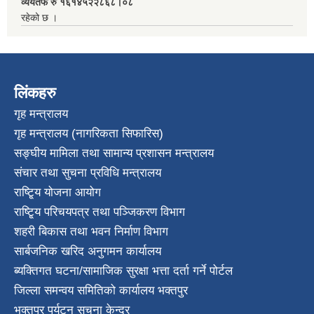
व्ययतर्फ रु १६१४५२२८६८।०८
रहेको छ ।
लिंकहरु
गृह मन्त्रालय
गृह मन्त्रालय (नागरिकता सिफारिस)
सङ्घीय मामिला तथा सामान्य प्रशासन मन्त्रालय
संचार तथा सुचना प्रविधि मन्त्रालय
राष्टि्ृय योजना आयोग
राष्टि्ृय परिचयपत्र तथा पञ्जिकरण विभाग
शहरी बिकास तथा भवन निर्माण विभाग
सार्बजनिक खरिद अनुगमन कार्यालय
ब्यक्तिगत घटना/सामाजिक सुरक्षा भत्ता दर्ता गर्ने पोर्टल
जिल्ला समन्वय समितिको कार्यालय भक्तपुर
भक्तपुर पर्यटन सुचना केन्द्र