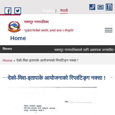
Skip to main content
English
नेपाली
भक्तपुर नगरपालिका
"पूर्खाले सिर्जेको सम्पत्ति, हाम्रो कला र सँस्कृति"
Home
News
भक्तपुर नगरपालिकाको लागि आवश्यक जनशक्ति सेवा 
You are here
Home
» देको-मिवा-इतापाके आयोजनाको रिप्लटिङ्ग नक्सा !
देको-मिवा-इतापाके आयोजनाको रिप्लटिङ्ग नक्सा !