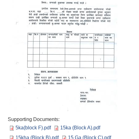
Supporting Documents:
5ka(block F).pdf
15ka (Block A).pdf
15kha (Block B).pdf
15 Ga (Block C).pdf