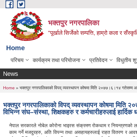
Skip to main content
भक्तपुर नगरपालिका
"पूर्खाले सिर्जेको सम्पत्ति, हाम्रो कला र सँस्कृ
Home
परिचय
कार्यक्रम तथा परियोजना
प्रतिवेदन
विधुतीय श
News
You are here
Home
» भक्तपुर नगरपालिकाको विपद् व्यवस्थापन कोषमा मिति २०७७।६।१४ गतेसम्म आर्थिक र
भक्तपुर नगरपालिकाको विपद् व्यवस्थापन कोषमा मिति २०७
विभिन्न संघ–संस्था, शिक्षकहरु र कर्मचारीहरुलाई हार्दिक ध
नेपाल सरकारले नोबेल कोरोना भाइरस संक्रमण रोकथाम र नियन्त्रणको ला
काम गर्ने मजदुरहरु, अति विपन्न तथा असहायहरुलाई राहत वितरण र आवश