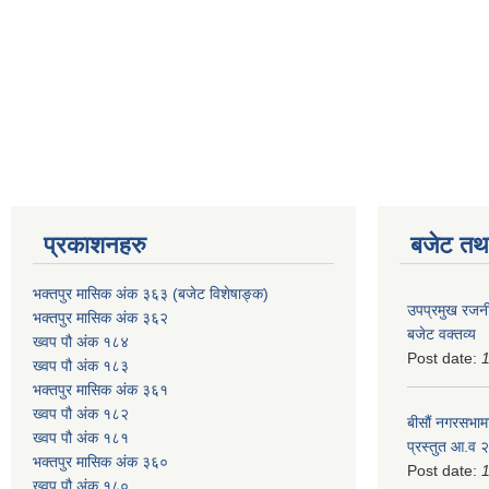
प्रकाशनहरु
बजेट तथा
भक्तपुर मासिक अंक ३६३ (बजेट विशेषाङ्क)
उपप्रमुख रजनी
भक्तपुर मासिक अंक ३६२
बजेट वक्तव्य
ख्वप पौ अंक १८४
Post date:
ख्वप पौ अंक १८३
भक्तपुर मासिक अंक ३६१
ख्वप पौ अंक १८२
बीसौं नगरसभामा
ख्वप पौ अंक १८१
प्रस्तुत आ.व‍
भक्तपुर मासिक अंक ३६०
Post date:
ख्वप पौ अंक १८०