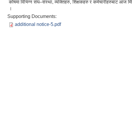
कोषमा विभिन्न संघ–संस्था, व्यक्तिहरु, शिक्षकहरु र कर्मचारीहरुबाट आज 
।
Supporting Documents:
additional notice-5.pdf