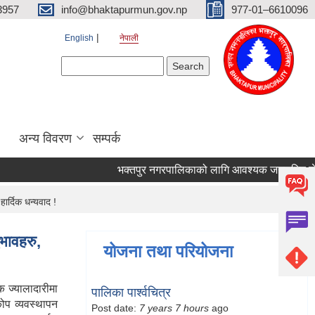
3957
info@bhaktapurmun.gov.np
977-01–6610096
English
नेपाली
Search form
Search
अन्य विवरण
सम्पर्क
भक्तपुर नगरपालिकाको लागि आवश्यक जनशक्ति सेवा क
ार्दिक धन्यवाद !
भावहरु,
योजना तथा परियोजना
 ज्यालादारीमा
पालिका पार्श्वचित्र
ोप व्यवस्थापन
Post date:
7 years 7 hours
ago