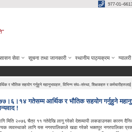
977-01–661
ति"
ुसासन सेवा
सूचना तथा जानकारी
स्थानीय पाठ्यक्रम
ग्यालरी
 भाैतिक सहयोग गर्नुहुने महानुभावहरु, विभिन्न संघ–संस्था, शिक्षकहरु र कर्मचारीहरुलाई ह
७।६।१४ गतेसम्म आर्थिक र भाैतिक सहयोग गर्नुहुने महानु
न्यवाद !
गि मिति २०७६ चैत्र ११ गतेदेखि लागु गरेको देशव्यापी लकडाउनका कारण दैनिक
्यक व्यवस्थाको लागि यस नगरपालिकाले खडा गरेको भक्तपुर नगरपालिका प्रक