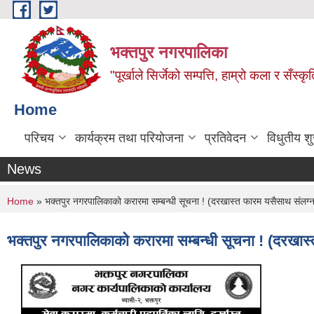
Skip to main content
भक्तपुर नगरपालिका
"पूर्खाले सिर्जेको सम्पत्ति, हाम्रो कला र सँस्कृ
Home
परिचय
कार्यक्रम तथा परियोजना
प्रतिवेदन
विधुतीय श
News
You are here
Home
» भक्तपुर नगरपालिकाको करारमा सम्बन्धी सूचना ! (दरखास्त फारम यसैसाथ संलग्
भक्तपुर नगरपालिकाको करारमा सम्बन्धी सूचना ! (दरखास