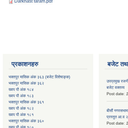
Darkhast faram.pdf
प्रकाशनहरु
बजेट तथा
भक्तपुर मासिक अंक ३६३ (बजेट विशेषाङ्क)
उपप्रमुख रजनी
भक्तपुर मासिक अंक ३६२
बजेट वक्तव्य
ख्वप पौ अंक १८४
Post date:
ख्वप पौ अंक १८३
भक्तपुर मासिक अंक ३६१
ख्वप पौ अंक १८२
बीसौं नगरसभामा
ख्वप पौ अंक १८१
प्रस्तुत आ.व‍
भक्तपुर मासिक अंक ३६०
Post date:
ख्वप पौ अंक १८०