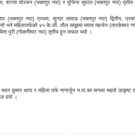
ितीय, शान्ता योञ्जन (भक्तपुर नपा) र युजिना सुवाल (भक्तपुर नपा) तृत
पा (भक्तपुर नपा) प्रथम, सुन्दर तामाङ (भक्तपुर नपा) द्वितीय, प्र
 भयो भने महिलातर्फको ४५ के.जी. तौल समूहमा ममता महर्जन (तारकेश्वर न
 समिता पुरी (गोकर्णेश्वर नपा) तृतीय हुन सफल भयो ।
दन कुमार थापा र महिला तर्फ नागार्जुन न.पा.का सन्ध्या महतो उत्कृष्ट 
 गर्‍यो ।