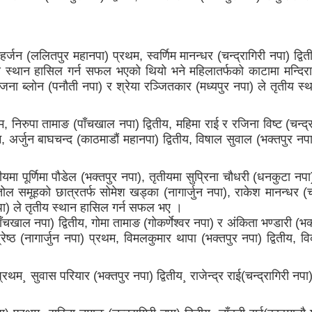
र्जन (ललितपुर महानपा) प्रथम, स्वर्णिम मानन्धर (चन्द्रागिरी नपा) द्वि
ृतीय स्थान हासिल गर्न सफल भएको थियो भने महिलातर्फको काटामा मन्दिर
 सृजना ब्लोन (पनौती नपा) र श्रेया रञ्जितकार (मध्यपुर नपा) ले तृतीय स
रथम, निरुपा तामाङ (पाँचखाल नपा) द्वितीय, महिमा राई र रजिना विष्ट (चन्द्
म, अर्जुन बाघचन्द (काठमाडौं महानपा) द्वितीय, विषाल सुवाल (भक्तपुर न
ितीयमा पूर्णिमा पौडेल (भक्तपुर नपा), तृतीयमा सुप्रिना चौधरी (धनकुटा नप
 समूहको छात्रतर्फ सोमेश खड्का (नागार्जुन नपा), राकेश मानन्धर (चन्
 नपा) ले तृतीय स्थान हासिल गर्न सफल भए ।
(पाँचखाल नपा) द्वितीय, गोमा तामाङ (गोकर्णेश्वर नपा) र अंकिता भण्डारी (भक
्ठ (नागार्जुन नपा) प्रथम, विमलकुमार थापा (भक्तपुर नपा) द्वितीय, व
।
म¸ सुवास परियार (भक्तपुर नपा) द्वितीय¸ राजेन्द्र राई(चन्द्रागिरी नपा