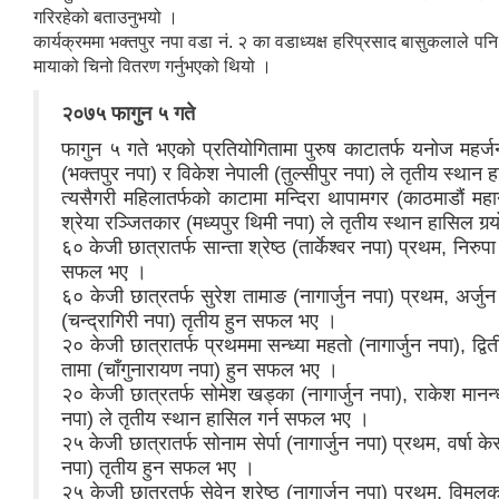
गरिरहेको बताउनुभयो ।
कार्यक्रममा भक्तपुर नपा वडा नं. २ का वडाध्यक्ष हरिप्रसाद बासुकलाले प
मायाको चिनो वितरण गर्नुभएको थियो ।
२०७५ फागुन ५ गते
फागुन ५ गते भएको प्रतियोगितामा पुरुष काटातर्फ यनोज महर्जन (
(भक्तपुर नपा) र विकेश नेपाली (तुल्सीपुर नपा) ले तृतीय स्था
त्यसैगरी महिलातर्फको काटामा मन्दिरा थापामगर (काठमाडौं महान
श्रेया रञ्जितकार (मध्यपुर थिमी नपा) ले तृतीय स्थान हासिल गर्‍
६० केजी छात्रातर्फ सान्ता श्रेष्ठ (तार्केश्वर नपा) प्रथम, निरु
सफल भए ।
६० केजी छात्रतर्फ सुरेश तामाङ (नागार्जुन नपा) प्रथम, अर्जु
(चन्द्रागिरी नपा) तृतीय हुन सफल भए ।
२० केजी छात्रातर्फ प्रथममा सन्ध्या महतो (नागार्जुन नपा), द्व
तामा (चाँगुनारायण नपा) हुन सफल भए ।
२० केजी छात्रतर्फ सोमेश खड्का (नागार्जुन नपा), राकेश मानन्धर
नपा) ले तृतीय स्थान हासिल गर्न सफल भए ।
२५ केजी छात्रातर्फ सोनाम सेर्पा (नागार्जुन नपा) प्रथम, वर्षा 
नपा) तृतीय हुन सफल भए ।
२५ केजी छात्रतर्फ सेवेन श्रेष्ठ (नागार्जुन नपा) प्रथम, विमल