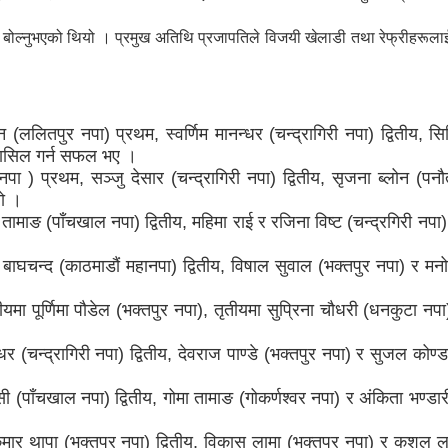
नि बोल्नुभएको थियो । प्रमुख अतिथि प्रजापतिले विजयी खेलाडी तथा रेफ्रीहरूला
ललितपुर नपा) प्रथम, स्वर्णिम मानन्धर (चन्द्रागिरी नपा) द्वितीय, सिर
न हासिल गर्न सफल भए ।
पा ) प्रथम, सञ्जु देसार (चन्द्रागिरी नपा) द्वितीय, सृजना ब्लोन (पन
यो ।
पा तामाङ (पाँचखाल नपा) द्वितीय, महिमा राई र रजिना विष्ट (चन्द्रगिरी नपा)
न बाघचन्द (काठमाडौं महानपा) द्वितीय, विषाल सुवाल (भक्तपुर नपा) र मन
ितीयमा पूर्णिमा पौडेल (भक्तपुर नपा), तृतीयमा सुप्रिना चौधरी (धनकुटा नप
 (चन्द्रागिरी नपा) द्वितीय, देवराज पाण्डे (भक्तपुर नपा) र सुजल कोण्ड
केसी (पाँचखाल नपा) द्वितीय, गोमा तामाङ (गोकर्णश्वर नपा) र अंकिता भण्डार
कुमार थापा (भक्तपुर नपा) द्वितीय, विकास लामा (भक्तपुर नपा) र कुशल ल