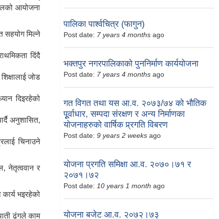
 खेलको आयोजना
पालिका पार्श्वचित्र (फागुन)
ति सहयोग मिल्ने
Post date:
7 years 4 months
ago
राथमिकता दिंदै
भक्तपुर नगरपालिकाको पुननिर्माण कार्ययोजना
Post date:
7 years 4 months
ago
 शिक्षालाई जोड
ध्यान दिइरहेको
गत विगत तथा यस आ.व. २०७३/७४ को भौतिक
पूूर्वाधार, सम्पदा संरक्षण र अन्य निर्माणका
ार्दै अनुशासित,
योजनाहरुको वार्षिक प्र्रगति विबरण
Post date:
9 years 2 weeks
ago
्रलाई चिनाउने
योजना प्रगति समिक्षा आ.व. २०७०।७१ र
, नेतृत्ववान र
२०७१।७२
Post date:
10 years 1 month
ago
 कार्य भइरहेको
योजना बजेट आ.व. २०७२।७३
पाती ढंगले काम