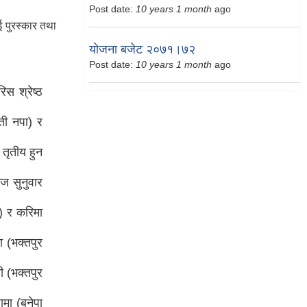
Post date:
10 years 1 month
ago
ई पुरस्कार तथा
योजना बजेट २०७१।७२
Post date:
10 years 1 month
ago
िस श्रेष्ठ
ौती नपा) र
 तृतीय हुन
ोज सुनुवार
ा) र करिमा
ा (भक्तपुर
ी (भक्तपुर
ामा (बनेपा