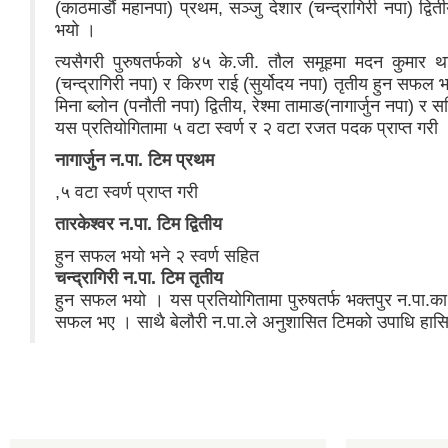
(काठमाडौं महानपा) प्रथम, सञ्जु देशार (चन्द्रागिरी नपा) द्व
भयो ।
त्यसैगरी पुरुषतर्फको ४५ के.जी. तौल समूहमा मदन कुमार था
(चन्द्रागिरी नपा) र किरण राई (सुर्योदय नपा) तृतीय हुन सफल
मिना ब्लोन (पनौती नपा) द्वितीय, रेश्मा तामाङ(नागार्जुन नपा) र
यस प्रतियोगितामा ५ वटा स्वर्ण र २ वटा रजत पदक प्राप्त गरी
नागार्जुन न.पा. टिम प्रथम
,५ वटा स्वर्ण प्राप्त गरी
तारकेश्वर न.पा. टिम द्वितीय
हुन सफल भयो भने २ स्वर्ण सहित
चन्द्रागिरी न.पा. टिम तृतीय
हुन सफल भयो । यस प्रतियोगितामा पुरुषतर्फ भक्तपुर न.पा.का म
सफल भए । साथै बेलौरी न.पा.ले अनुशासित टिमको उपाधि हासिल