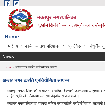
Skip to main content
भक्तपुर नगरपालिका
"पूर्खाले सिर्जेको सम्पत्ति, हाम्रो कला र सँस्कृ
Home
परिचय
कार्यक्रम तथा परियोजना
प्रतिवेदन
विधुतीय श
News
You are here
Home
» अन्तर नगर कराँते प्रतियोगिता सम्पन्न
अन्तर नगर कराँते प्रतियोगिता सम्पन्न
भक्तपुर नगरपालिकाको आयोजना र सहिद दिवसको उपलक्ष्यमा आइतबारबाट सु
सहिद स्मृति खेल मैदानमा एक समारोहबीच सम्पन्न भयो ।
भक्तपुर नगरपालिकाका प्रमुख सुनिल प्रजापतिले प्रतियोगितामा सहभागी व