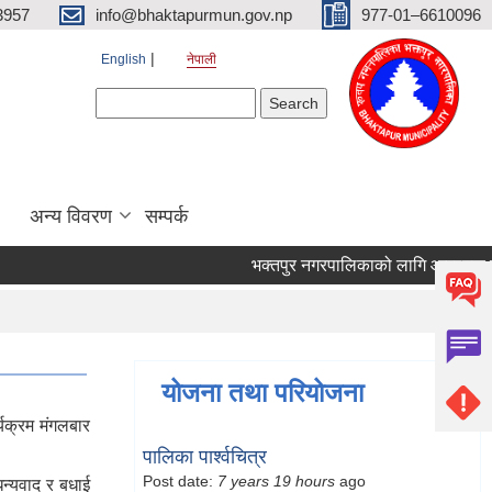
3957
info@bhaktapurmun.gov.np
977-01–6610096
English
नेपाली
Search form
Search
अन्य विवरण
सम्पर्क
भक्तपुर नगरपालिकाको लागि आवश्यक जनशक्ति
योजना तथा परियोजना
यक्रम मंगलबार
पालिका पार्श्वचित्र
Post date:
7 years 19 hours
ago
न्यवाद र बधाई