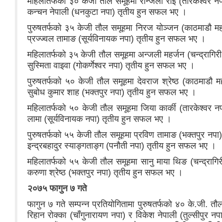
महिलातर्फको ३० केजी तौल समूहमा रन्जिला राई (तारकेश्वर नपा
कन्चन नेपाली (धनकुटा नपा) तृतीय हुन सफल भए ।
पुरुषतर्फको ३५ केजी तौल समूहमा निरज योञ्जन (काठमाडौ महान
प्रज्ज्वल तामाङ (सूर्यविनायक नपा) तृतीय हुन सफल भए ।
महिलातर्फको ३५ केजी तौल समूहमा अन्जली महर्जन (चन्द्रागिरी नप
सुस्मिता वाइवा (गोकर्णेश्वर नपा) तृतीय हुन सफल भए ।
पुरुषतर्फको ५० केजी तौल समूहमा देवराज श्रेष्ठ (काठमाडौ मह
सुबोध कुमार शाह (भक्तपुर नपा) तृतीय हुन सफल भए ।
महिलातर्फको ५० केजी तौल समूहमा जिया कार्की (तारकेश्वर नपा
लामा (सूर्यविनायक नपा) तृतीय हुन सफल भए ।
पुरुषतर्फको ५५ केजी तौल समूहमा प्रविण तामाङ (भक्तपुर नपा)
इन्द्रबहादुर स्याङ्गताङ्ग (पनौती नपा) तृतीय हुन सफल भए ।
महिलातर्फको ५५ केजी तौल समूहमा सानु माया थिङ (चन्द्रागिरी
करुणा श्रेष्ठ (भक्तपुर नपा) तृतीय हुन सफल भए ।
२०७५ फागुन ७ गते
फागुन ७ गते सम्पन्न प्रतियोगितामा पुरुषतर्फको ४० के.जी. तौल 
रिहान रोक्का (चाँगुनारायण नपा) र विकेश नेपाली (तुल्सीपुर