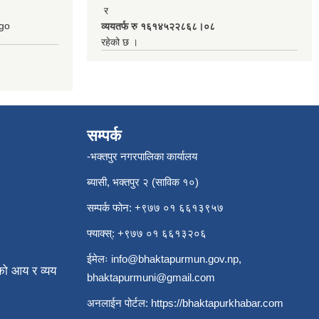
र
go
व्ययतर्फ रु १६१४५२२८६८।०८
रहेको छ ।
सम्पर्क
-भक्तपुर नगरपालिका कार्यालय
ब्यासी, भक्तपुर २ (साविक १०)
सम्पर्क फोन: +९७७ ०१ ६६१३९५७
फ्याक्स्: +९७७ ०१ ६६१३२०६
ईमेलः
info@bhaktapurmun.gov.np
,
ो आय र व्यय
bhaktapurmuni@gmail.com
अनलाईन पोर्टल:
https://bhaktapurkhabar.com