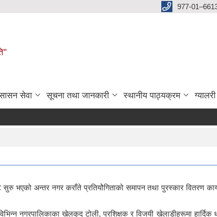
977-01–661
ति"
ुसासन सेवा
सूचना तथा जानकारी
स्थानीय पाठ्यक्रम
ग्यालरी
रु भएको अन्तर नगर कराँते प्रतियोेगिताको समापन तथा पुरस्कार वितरण कार्
िभिन्न नगरपालिकाका खेलकुद टोली, प्रशिक्षक र विजयी खेलाडीहरूमा हार्दिक ध