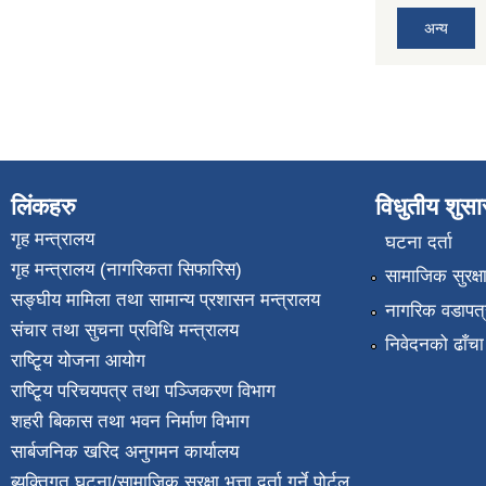
अन्य
लिंकहरु
विधुतीय शुस
गृह मन्त्रालय
घटना दर्ता
गृह मन्त्रालय (नागरिकता सिफारिस)
सामाजिक सुरक्ष
सङ्घीय मामिला तथा सामान्य प्रशासन मन्त्रालय
नागरिक वडापत्
संचार तथा सुचना प्रविधि मन्त्रालय
निवेदनको ढाँचा
राष्टि्ृय योजना आयोग
राष्टि्ृय परिचयपत्र तथा पञ्जिकरण विभाग
शहरी बिकास तथा भवन निर्माण विभाग
सार्बजनिक खरिद अनुगमन कार्यालय
ब्यक्तिगत घटना/सामाजिक सुरक्षा भत्ता दर्ता गर्ने पोर्टल