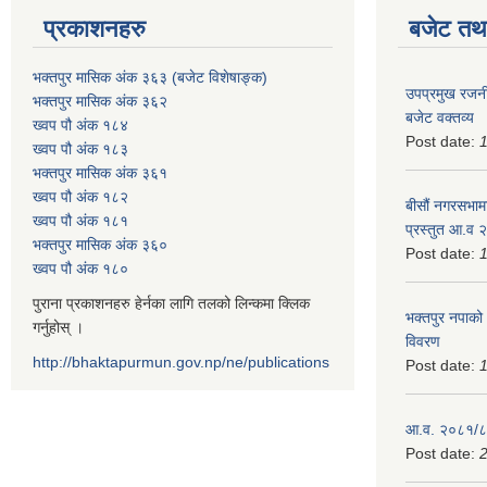
प्रकाशनहरु
बजेट तथा
भक्तपुर मासिक अंक ३६३ (बजेट विशेषाङ्क)
उपप्रमुख रजनी
भक्तपुर मासिक अंक ३६२
बजेट वक्तव्य
ख्वप पौ अंक १८४
Post date:
ख्वप पौ अंक १८३
भक्तपुर मासिक अंक ३६१
ख्वप पौ अंक १८२
बीसौं नगरसभामा
ख्वप पौ अंक १८१
प्रस्तुत आ.व‍
भक्तपुर मासिक अंक ३६०
Post date:
ख्वप पौ अंक १८०
पुराना प्रकाशनहरु हेर्नका लागि तलको लिन्कमा क्लिक
भक्तपुर नपाको
गर्नुहोस् ।
विवरण
http://bhaktapurmun.gov.np/ne/publications
Post date:
1
आ.व. २०८१/८२
Post date:
2