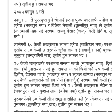
नपा) तृतीय हुन सफल भए ।
२०७५ फागुन ६ गते
फागुन ६ गते पुरस्कृत हुने खेलाडीहरुमा पुरुष काटातर्फ यनोज मह
श्रेष्ठ (भक्तपुर नपा) र विकेश नेपाली (तुल्सीपुर नपा) ले त
(काठमाडौं महानपा) प्रथम, सञ्जु देसार (चन्द्रागिरी) द्वितीय,
गर्‍यो ।
त्यसैगरी ६० केजी छात्रातर्फ सान्ता श्रेष्ठ (तार्केश्वर नपा) प्
तृतीय र ६० केजी छात्रतर्फ सुरेश तामाङ (नागार्जुन नपा) प्रथ
सुनुवार (चन्द्रागिरी नपा) तृतीय हुन सफल भए ।
२० केजी छात्रातर्फ प्रथममा सन्ध्या महतो (नागार्जुन नपा), द्व
तामा (चाँगुनारायण नपा) हुन सफल भएको थियो भने २० केजी तोल
द्वितीय, देवराज पाण्डे (भक्तपुर नपा) र सुजल कोण्डा (भक्तपुर
२५ केजी छात्रातर्फ सोनाम सेर्पा (नागार्जुन) प्रथम, वर्षा केसी 
तृतीय हुन सफल भएको थियो भने २५ केजी छात्रतर्फ सेवेन श्रेष
(भक्तपुर नपा) र कुशल लामा (बनेपा नपा) तृतीय हुन सफल भए 
पुरुषतर्फको ३० केजी तौल समूहमा सहिल घले (तारकेश्वर नपा) प्रथ
पुनमगर (तुल्सीपुर नपा¸दाङ) तृतीय हुन सफल भए ।