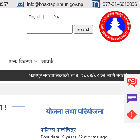
3957
info@bhaktapurmun.gov.np
977-01–6610096
English
नेपाली
Search form
Search
अन्य विवरण
सम्पर्क
भक्तपुर नगरपालिकाको आ.व. २०८३/८४ को लागि नगरभित्रका स्थानीय व
ा !
योजना तथा परियोजना
पालिका पार्श्वचित्र
Post date:
6 years 12 months
ago