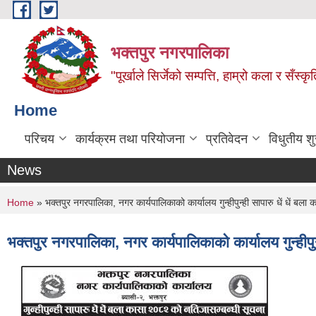
Skip to main content
भक्तपुर नगरपालिका
"पूर्खाले सिर्जेको सम्पत्ति, हाम्रो कला र सँस्कृ
Home
परिचय
कार्यक्रम तथा परियोजना
प्रतिवेदन
विधुतीय श
News
You are here
Home
» भक्तपुर नगरपालिका, नगर कार्यपालिकाको कार्यालय गुन्हीपुन्ही सापारु धें धें बल
भक्तपुर नगरपालिका, नगर कार्यपालिकाको कार्यालय गुन्हीपु