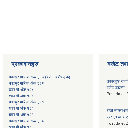
प्रकाशनहरु
बजेट तथा
भक्तपुर मासिक अंक ३६३ (बजेट विशेषाङ्क)
उपप्रमुख रजनी
भक्तपुर मासिक अंक ३६२
बजेट वक्तव्य
ख्वप पौ अंक १८४
Post date:
ख्वप पौ अंक १८३
भक्तपुर मासिक अंक ३६१
ख्वप पौ अंक १८२
बीसौं नगरसभामा
ख्वप पौ अंक १८१
प्रस्तुत आ.व‍
भक्तपुर मासिक अंक ३६०
Post date:
ख्वप पौ अंक १८०