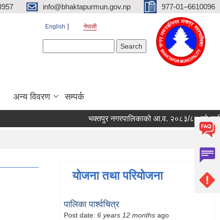
3957
info@bhaktapurmun.gov.np
977-01–6610096
English
नेपाली
Search form
Search
अन्य विवरण
सम्पर्क
भक्तपुर नगरपालिकाको आ.व. २०८३/८४ को लागि नगरभि
योजना तथा परियोजना
पालिका पार्श्वचित्र
Post date:
6 years 12 months
ago