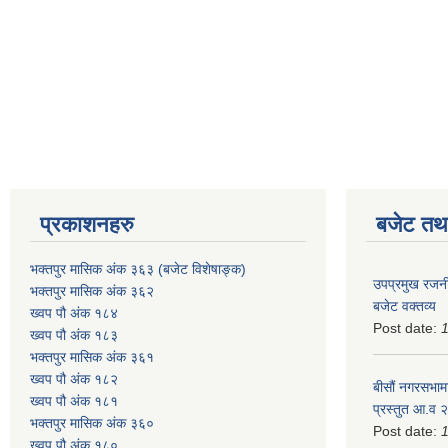
प्रकाशनहरु
बजेट तथा
भक्तपुर मासिक अंक ३६३ (बजेट विशेषाङ्क)
उपप्रमुख रजनी
भक्तपुर मासिक अंक ३६२
बजेट वक्तव्य
ख्वप पौ अंक १८४
Post date:
ख्वप पौ अंक १८३
भक्तपुर मासिक अंक ३६१
ख्वप पौ अंक १८२
बीसौं नगरसभामा
ख्वप पौ अंक १८१
प्रस्तुत आ.व‍
भक्तपुर मासिक अंक ३६०
Post date:
ख्वप पौ अंक १८०