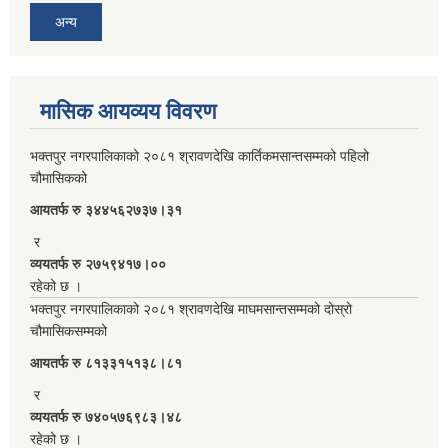
अन्य
मासिक आयव्यय विवरण
भक्तपुर नगरपालिकाको २०८१ श्रावणदेखि कार्तिकमसान्तसम्मको पहिलो
चौमासिकको
आयतर्फ रु‌ ३४४५६२७३७।३१
र
व्ययतर्फ रु २७५९४१७।००
रहेको छ ।
भक्तपुर नगरपालिकाको २०८१ श्रावणदेखि माघमसान्तसम्मको दोस्रो
चौमासिकसम्मको
आयतर्फ रु‌ ८१३३१५१३८।८१
र
व्ययतर्फ रु ७४०५७६९८३।४८
रहेको छ ।