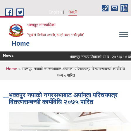
Skip to main content
English
नेपाली
भक्तपुर नगरपालिका
"पूर्खाले सिर्जेको सम्पत्ति, हाम्रो कला र सँस्कृति"
Home
News
भक्तपुर नगरपालिकाको आ.व. २०८३/८४ को लागि नग
You are here
Home
» भक्तपुर नपाको नगरसभाबाट अपांगता परिचयपत्र वितरणसम्बन्धी कार्यविधि
२०७५ पारित
भक्तपुर नपाको नगरसभाबाट अपांगता परिचयपत्र
वितरणसम्बन्धी कार्यविधि २०७५ पारित