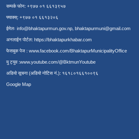
सम्पर्क फोन: +९७७ ०१ ६६१३९५७
फ्याक्स्: +९७७ ०१ ६६१३२०६
ईमेलः
info@bhaktapurmun.gov.np
,
bhaktapurmuni@gmail.com
अनलाईन पोर्टल:
https://bhaktapurkhabar.com
फेसबुक पेज :
www.facebook.com/BhaktapurMunicipalityOffice
यु ट्युव :
www.youtube.com/@BktmunYoutube
अडियो सूचना (अडियो नोटिस नं.): १६१८०१६६१००९६
Google Map