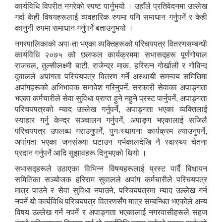
कार्यविधि विपरीत नगरेको स्पष्ट पार्नुभयो । उहाँले प्रतिवेदनमा उल्लेख
गर्दा केही विषयहरूलाई व्यवहारिक रुपमा पनि समाधान गर्नुपर्ने र केही
कानुनी रुपमा समाधान गर्नुपर्ने बताउनुभयो ।
नगरपालिकाको अपा·ता भएका व्यक्तिहरूको परिचयपत्र वितरणसम्बन्धी
कार्यविधि २०७५ को छलफल कार्यक्रममा सभासद्हरू पूर्णगोपाल
राजचल, तुल्सीलक्ष्मी बाटी, राजेन्द्र माक, हरिरत्न गोर्खाली र गोविन्द
दुवालले अपांगता परिचयपत्र वितरण गर्ने अस्थायी समन्वय समितिमा
अपांगहरूको अभिभावक समावेश गरिनुपर्ने, सरकारी सेवाका अपाङ्गता
भएका कर्मचारीले सेवा सुविधा प्राप्त हुने नहुने प्रस्ट पार्नुपर्ने, अपाङ्गता
परिचयपत्रको म्याद उल्लेख गर्नुपर्ने, अपाङ्गता भएका व्यक्तिलाई
स्याहार गर्नु केन्द्र सञ्चालन गर्नुपर्ने, अपाङ्ग भएकालाई सजिलै
परिचयपत्र उपलब्ध गराउनुपर्ने, पुनःस्थापना कार्यक्रम ल्याउनुपर्ने,
अपांगता भएका जनसंख्या घटाउन गर्भकालदेखि नै स्वास्थ्य चेतना
प्रदान गर्नुपर्ने आदि सुझावहरू दिनुभएको थियो ।
सभासद्हरूले उठाएका विभिन्न विषयहरूलाई प्रस्ट पार्दै विधायन
समितिका सञ्योजक हरिराम सुवालले अपांग कर्मचारीले परिचयपत्र
मात्र पाउने र सेवा सुविधा नपाउने, परिचयपत्रमा म्याद उल्लेख गर्न
नपर्ने यो कार्यविधि परिचयपत्र वितरणसँग मात्र सम्बन्धित भएकोले अन्य
विषय उल्लेख गर्न नपर्ने र अपाङ्गता भएकालाई नगरवासीहरूले सहज