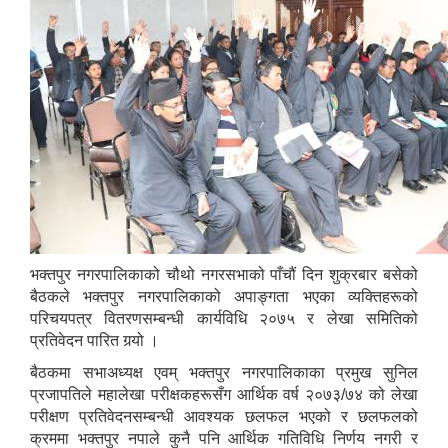
भक्तपुर नगरपालिकाको चौथो नगरसभाको पाँचौं दिन शुक्रबार बसेको
बैठकले भक्तपुर नगरपालिकाको अपाङ्गता भएका व्यक्तिहरूको
परिचयपत्र वितरणसम्बन्धी कार्यविधि २०७५ र लेखा समितिको
प्रतिवेदन पारित गर्‍यो ।
बैठकमा सभाअध्यक्ष एवम् भक्तपुर नगरपालिकाका प्रमुख सुनिल
प्रजापतिले महालेखा परीक्षकहरूसँग आर्थिक वर्ष २०७३/७४ को लेखा
परीक्षण प्रतिवेदनसम्बन्धी आवश्यक छलफल भएको र छलफलको
क्रममा भक्तपुर नपाले कुनै पनि आर्थिक गतिविधि निर्णय नगरी र