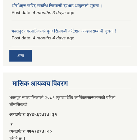
औषधिहरु खरिद सम्बन्धि सिलबन्दी दरभाउ आह्वानको सूचना ।
Post date:
4 months 3 days
ago
भक्तपुर नगरपालिकाको पुनः सिलबन्दी कोटेशन आव्हानसम्बन्धी सूचना !
Post date:
4 months 4 days
ago
अन्य
मासिक आयव्यय विवरण
भक्तपुर नगरपालिकाको २०८१ श्रावणदेखि कार्तिकमसान्तसम्मको पहिलो
चौमासिकको
आयतर्फ रु‌ ३४४५६२७३७।३१
र
व्ययतर्फ रु २७५९४१७।००
रहेको छ ।