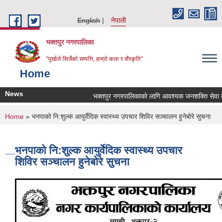
Skip to main content
English
नेपाली
भक्तपुर नगरपालिका
"पूर्खाले सिर्जेको सम्पत्ति, हाम्रो कला र सँस्कृति"
Home
News
भक्तपुर नगरपालिकाको लागि आवश्यक जनशक्ति सेवा करार
You are here
Home
» भनपाको नि:शुल्क आयुर्वेदिक स्वास्थ्य उपचार शिविर सञ्चालन हुनेबाेरे सुचना
भनपाको नि:शुल्क आयुर्वेदिक स्वास्थ्य उपचार
शिविर सञ्चालन हुनेबाेरे सुचना