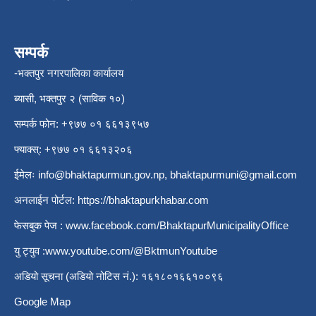
सम्पर्क
-भक्तपुर नगरपालिका कार्यालय
ब्यासी, भक्तपुर २ (साविक १०)
सम्पर्क फोन: +९७७ ०१ ६६१३९५७
फ्याक्स्: +९७७ ०१ ६६१३२०६
ईमेलः
info@bhaktapurmun.gov.np
,
bhaktapurmuni@gmail.com
अनलाईन पोर्टल:
https://bhaktapurkhabar.com
फेसबुक पेज :
www.facebook.com/BhaktapurMunicipalityOffice
यु ट्युव :
www.youtube.com/@BktmunYoutube
अडियो सूचना (अडियो नोटिस नं.): १६१८०१६६१००९६
Google Map