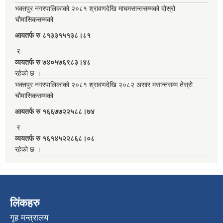
भक्तपुर नगरपालिकाको २०८१ श्रावणदेखि माघमसान्तसम्मको दोस्रो
चौमासिकसम्मको
आयतर्फ रु‌ ८१३३१५१३८।८१
र
व्ययतर्फ रु ७४०५७६९८३।४८
रहेको छ ।
भक्तपुर नगरपालिकाको २०८१ श्रावणदेखि २०८२ असार मसान्तसम्म तेस्रो
चौमासिकसम्मको
आयतर्फ रु‌ १६६७७२२५८८।७४
र
व्ययतर्फ रु १६१४५२२८६८।०८
रहेको छ ।
लिंकहरु
गृह मन्त्रालय