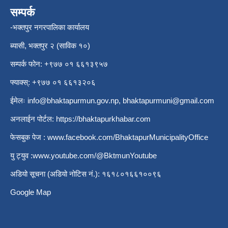
सम्पर्क
-भक्तपुर नगरपालिका कार्यालय
ब्यासी, भक्तपुर २ (साविक १०)
सम्पर्क फोन: +९७७ ०१ ६६१३९५७
फ्याक्स्: +९७७ ०१ ६६१३२०६
ईमेलः
info@bhaktapurmun.gov.np
,
bhaktapurmuni@gmail.com
अनलाईन पोर्टल:
https://bhaktapurkhabar.com
फेसबुक पेज :
www.facebook.com/BhaktapurMunicipalityOffice
यु ट्युव :
www.youtube.com/@BktmunYoutube
अडियो सूचना (अडियो नोटिस नं.): १६१८०१६६१००९६
Google Map