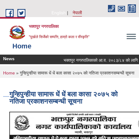
Skip to main content
English
नेपाली
भक्तपुर नगरपालिका
"पूर्खाले सिर्जेको सम्पत्ति, हाम्रो कला र सँस्कृति"
Home
News
भक्तपुर नगरपालिकाको आ.व. २०८३/८४ को लागि नगरभित्
You are here
Home
» गुन्हिपुन्हीया सामारू धें धें बला कासा २०७५ को नतिजा प्रकाशनसम्बन्धी सूचना
गुन्हिपुन्हीया सामारू धें धें बला कासा २०७५ को
नतिजा प्रकाशनसम्बन्धी सूचना