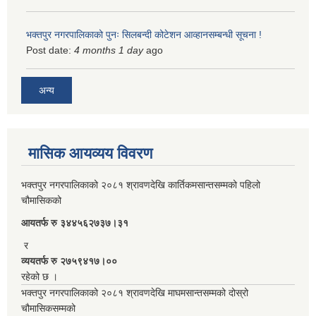
भक्तपुर नगरपालिकाको पुनः सिलबन्दी कोटेशन आव्हानसम्बन्धी सूचना !
Post date:
4 months 1 day
ago
अन्य
मासिक आयव्यय विवरण
भक्तपुर नगरपालिकाको २०८१ श्रावणदेखि कार्तिकमसान्तसम्मको पहिलो
चौमासिकको
आयतर्फ रु‌ ३४४५६२७३७।३१
र
व्ययतर्फ रु २७५९४१७।००
रहेको छ ।
भक्तपुर नगरपालिकाको २०८१ श्रावणदेखि माघमसान्तसम्मको दोस्रो
चौमासिकसम्मको