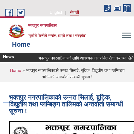
Skip to main content
English
नेपाली
भक्तपुर नगरपालिका
"पूर्खाले सिर्जेको सम्पत्ति, हाम्रो कला र सँस्कृति"
Home
News
भक्तपुर नगरपालिकाको लागि आवश्यक जनशक्ति सेवा करारमा लिनेसम्ब
You are here
Home
» भक्तपुर नगरपालिकाको उन्नत सिलाई, बुटिक, विद्युतीय तथा प्लम्बिङ्ग
तालिमको अन्तर्वार्ता सम्बन्धी सूचना !
भक्तपुर नगरपालिकाको उन्नत सिलाई, बुटिक,
विद्युतीय तथा प्लम्बिङ्ग तालिमको अन्तर्वार्ता सम्बन्धी
सूचना !