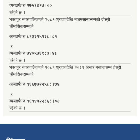
व्ययतर्फ रु २७५९४१७।००
रहेको छ ।
भक्तपुर नगरपालिकाको २०८१ श्रावणदेखि माघमसान्तसम्मको दोस्रो
चौमासिकसम्मको
आयतर्फ रु‌ ८१३३१५१३८।८१
र
व्ययतर्फ रु ७४०५७६९८३।४८
रहेको छ ।
भक्तपुर नगरपालिकाको २०८१ श्रावणदेखि २०८२ असार मसान्तसम्म तेस्रो
चौमासिकसम्मको
आयतर्फ रु‌ १६६७७२२५८८।७४
र
व्ययतर्फ रु १६१४५२२८६८।०८
रहेको छ ।