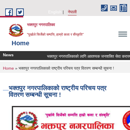
Skip to main content
English
नेपाली
भक्तपुर नगरपालिका
"पूर्खाले सिर्जेको सम्पत्ति, हाम्रो कला र सँस्कृति"
Home
News
भक्तपुर नगरपालिकाको लागि आवश्यक जनशक्ति सेवा करारमा लि
You are here
Home
» भक्तपुर नगरपालिकाको राष्ट्रीय परिचय पत्र वितरण सम्बन्धी सूचना !
भक्तपुर नगरपालिकाको राष्ट्रीय परिचय पत्र
वितरण सम्बन्धी सूचना !