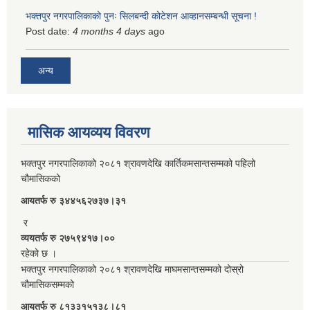
भक्तपुर नगरपालिकाको पुनः सिलबन्दी कोटेशन आव्हानसम्बन्धी सूचना !
Post date:
4 months 4 days
ago
अन्य
मासिक आयव्यय विवरण
भक्तपुर नगरपालिकाको २०८१ श्रावणदेखि कार्तिकमसान्तसम्मको पहिलो
चौमासिकको
आयतर्फ रु‌ ३४४५६२७३७।३१
र
व्ययतर्फ रु २७५९४१७।००
रहेको छ ।
भक्तपुर नगरपालिकाको २०८१ श्रावणदेखि माघमसान्तसम्मको दोस्रो
चौमासिकसम्मको
आयतर्फ रु‌ ८१३३१५१३८।८१