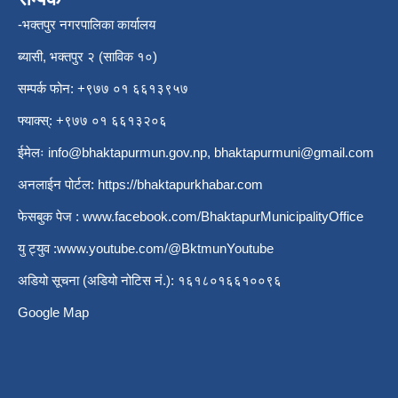
-भक्तपुर नगरपालिका कार्यालय
ब्यासी, भक्तपुर २ (साविक १०)
सम्पर्क फोन: +९७७ ०१ ६६१३९५७
फ्याक्स्: +९७७ ०१ ६६१३२०६
ईमेलः
info@bhaktapurmun.gov.np
,
bhaktapurmuni@gmail.com
अनलाईन पोर्टल:
https://bhaktapurkhabar.com
फेसबुक पेज :
www.facebook.com/BhaktapurMunicipalityOffice
यु ट्युव :
www.youtube.com/@BktmunYoutube
अडियो सूचना (अडियो नोटिस नं.): १६१८०१६६१००९६
Google Map