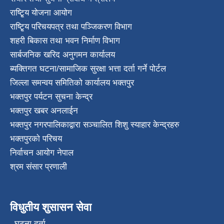
राष्टि्ृय योजना आयोग
राष्टि्ृय परिचयपत्र तथा पञ्जिकरण विभाग
शहरी बिकास तथा भवन निर्माण विभाग
सार्बजनिक खरिद अनुगमन कार्यालय
ब्यक्तिगत घटना/सामाजिक सुरक्षा भत्ता दर्ता गर्ने पोर्टल
जिल्ला समन्वय समितिको कार्यालय भक्तपुर
भक्तपुर पर्यटन सुचना केन्द्र
भक्तपुर खबर अनलाईन
भक्तपुर नगरपालिकाद्वारा सञ्चालित शिशु स्याहार केन्द्रहरु
भक्तपुरकाे परिचय
निर्वाचन आयोग नेपाल
श्रम संसार प्रणाली
विधुतीय शुसासन सेवा
घटना दर्ता