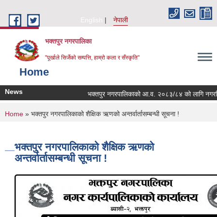
Skip to main content
English
नेपाली
भक्तपुर नगरपालिका
"पूर्खाले सिर्जेको सम्पत्ति, हाम्रो कला र सँस्कृति"
Home
News
भक्तपुर नगरपालिकाको आ.व. २०८३/८४ को लागि नगरभित्रका 
You are here
Home
» भक्तपुर नगरपालिकाको शैक्षिक ऋणको अन्तर्वार्तासम्बन्धी सूचना !
भक्तपुर नगरपालिकाको शैक्षिक ऋणको
अन्तर्वार्तासम्बन्धी सूचना !