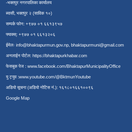
-भक्तपुर नगरपालिका कार्यालय
ब्यासी, भक्तपुर २ (साविक १०)
सम्पर्क फोन: +९७७ ०१ ६६१३९५७
फ्याक्स्: +९७७ ०१ ६६१३२०६
ईमेलः
info@bhaktapurmun.gov.np
,
bhaktapurmuni@gmail.com
अनलाईन पोर्टल:
https://bhaktapurkhabar.com
फेसबुक पेज :
www.facebook.com/BhaktapurMunicipalityOffice
यु ट्युव :
www.youtube.com/@BktmunYoutube
अडियो सूचना (अडियो नोटिस नं.): १६१८०१६६१००९६
Google Map