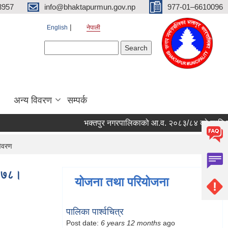
3957
info@bhaktapurmun.gov.np
977-01–6610096
English
नेपाली
Search form
Search
अन्य विवरण
सम्पर्क
भक्तपुर नगरपालिकाको आ.व. २०८३/८४ को लागि नगरभित्र
विवरण
२०७८।
योजना तथा परियोजना
पालिका पार्श्वचित्र
Post date:
6 years 12 months
ago