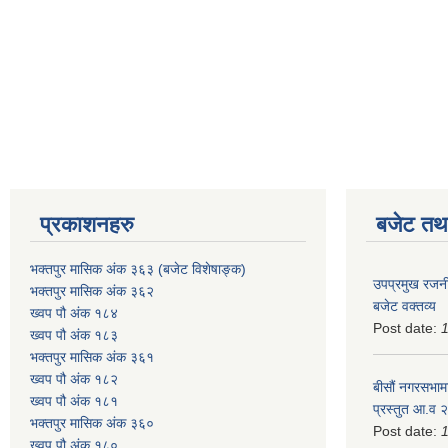
प्रकाशनहरु
बजेट तथा
भक्तपुर मासिक अंक ३६३ (बजेट विशेषाङ्क)
उपप्रमुख रजनी
भक्तपुर मासिक अंक ३६२
बजेट वक्तव्य
ख्वप पौ अंक १८४
Post date:
ख्वप पौ अंक १८३
भक्तपुर मासिक अंक ३६१
ख्वप पौ अंक १८२
बीसौं नगरसभामा
ख्वप पौ अंक १८१
प्रस्तुत आ.व‍
भक्तपुर मासिक अंक ३६०
Post date:
ख्वप पौ अंक १८०