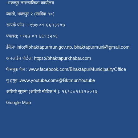
-भक्तपुर नगरपालिका कार्यालय
ब्यासी, भक्तपुर २ (साविक १०)
सम्पर्क फोन: +९७७ ०१ ६६१३९५७
फ्याक्स्: +९७७ ०१ ६६१३२०६
ईमेलः
info@bhaktapurmun.gov.np
,
bhaktapurmuni@gmail.com
अनलाईन पोर्टल:
https://bhaktapurkhabar.com
फेसबुक पेज :
www.facebook.com/BhaktapurMunicipalityOffice
यु ट्युव :
www.youtube.com/@BktmunYoutube
अडियो सूचना (अडियो नोटिस नं.): १६१८०१६६१००९६
Google Map