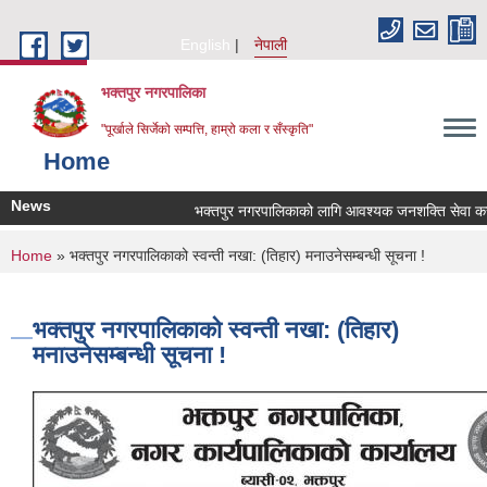
Skip to main content
English
नेपाली
भक्तपुर नगरपालिका
"पूर्खाले सिर्जेको सम्पत्ति, हाम्रो कला र सँस्कृति"
Home
News
भक्तपुर नगरपालिकाको लागि आवश्यक जनशक्ति सेवा करारम
You are here
Home
» भक्तपुर नगरपालिकाको स्वन्ती नखा: (तिहार) मनाउनेसम्बन्धी सूचना !
भक्तपुर नगरपालिकाको स्वन्ती नखा: (तिहार)
मनाउनेसम्बन्धी सूचना !