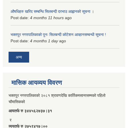
औषधिहरु खरिद सम्बन्धि सिलबन्दी दरभाउ आह्वानको सूचना ।
Post date:
4 months 11 hours
ago
भक्तपुर नगरपालिकाको पुनः सिलबन्दी कोटेशन आव्हानसम्बन्धी सूचना !
Post date:
4 months 1 day
ago
अन्य
मासिक आयव्यय विवरण
भक्तपुर नगरपालिकाको २०८१ श्रावणदेखि कार्तिकमसान्तसम्मको पहिलो
चौमासिकको
आयतर्फ रु‌ ३४४५६२७३७।३१
र
व्ययतर्फ रु २७५९४१७।००