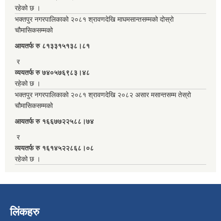
रहेको छ ।
भक्तपुर नगरपालिकाको २०८१ श्रावणदेखि माघमसान्तसम्मको दोस्रो
चौमासिकसम्मको
आयतर्फ रु‌ ८१३३१५१३८।८१
र
व्ययतर्फ रु ७४०५७६९८३।४८
रहेको छ ।
भक्तपुर नगरपालिकाको २०८१ श्रावणदेखि २०८२ असार मसान्तसम्म तेस्रो
चौमासिकसम्मको
आयतर्फ रु‌ १६६७७२२५८८।७४
र
व्ययतर्फ रु १६१४५२२८६८।०८
रहेको छ ।
लिंकहरु