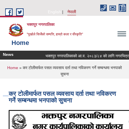
Skip to main content
English
नेपाली
भक्तपुर नगरपालिका
"पूर्खाले सिर्जेको सम्पत्ति, हाम्रो कला र सँस्कृति"
Home
News
भक्तपुर नगरपालिकाको आ.व. २०८३/८४ को लागि नगरभित्रका स्थान
You are here
Home
» कर टोलीमार्फत पसल व्यवसाय दर्ता तथा नविकरण गर्ने सम्बन्धमा भनपाको
सुचना
कर टोलीमार्फत पसल व्यवसाय दर्ता तथा नविकरण
गर्ने सम्बन्धमा भनपाको सुचना