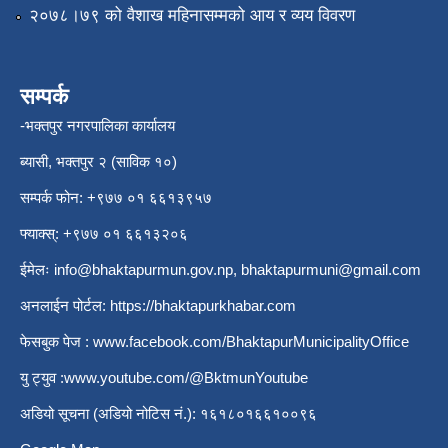
२०७८।७९ को वैशाख महिनासम्मको आय र व्यय विवरण
सम्पर्क
-भक्तपुर नगरपालिका कार्यालय
ब्यासी, भक्तपुर २ (साविक १०)
सम्पर्क फोन: +९७७ ०१ ६६१३९५७
फ्याक्स्: +९७७ ०१ ६६१३२०६
ईमेलः
info@bhaktapurmun.gov.np
,
bhaktapurmuni@gmail.com
अनलाईन पोर्टल:
https://bhaktapurkhabar.com
फेसबुक पेज :
www.facebook.com/BhaktapurMunicipalityOffice
यु ट्युव :
www.youtube.com/@BktmunYoutube
अडियो सूचना (अडियो नोटिस नं.): १६१८०१६६१००९६