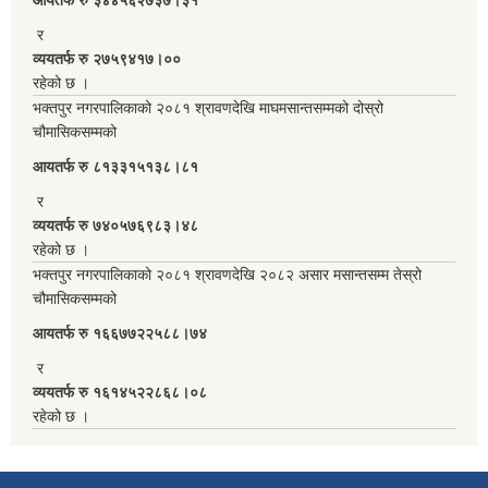
र
व्ययतर्फ रु २७५९४१७।००
रहेको छ ।
भक्तपुर नगरपालिकाको २०८१ श्रावणदेखि माघमसान्तसम्मको दोस्रो
चौमासिकसम्मको
आयतर्फ रु‌ ८१३३१५१३८।८१
र
व्ययतर्फ रु ७४०५७६९८३।४८
रहेको छ ।
भक्तपुर नगरपालिकाको २०८१ श्रावणदेखि २०८२ असार मसान्तसम्म तेस्रो
चौमासिकसम्मको
आयतर्फ रु‌ १६६७७२२५८८।७४
र
व्ययतर्फ रु १६१४५२२८६८।०८
रहेको छ ।