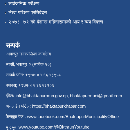
सार्वजनिक परीक्षण
लेखा परिक्षण प्रतिवेदन
२०७८।७९ को वैशाख महिनासम्मको आय र व्यय विवरण
सम्पर्क
-भक्तपुर नगरपालिका कार्यालय
ब्यासी, भक्तपुर २ (साविक १०)
सम्पर्क फोन: +९७७ ०१ ६६१३९५७
फ्याक्स्: +९७७ ०१ ६६१३२०६
ईमेलः
info@bhaktapurmun.gov.np
,
bhaktapurmuni@gmail.com
अनलाईन पोर्टल:
https://bhaktapurkhabar.com
फेसबुक पेज :
www.facebook.com/BhaktapurMunicipalityOffice
यु ट्युव :
www.youtube.com/@BktmunYoutube