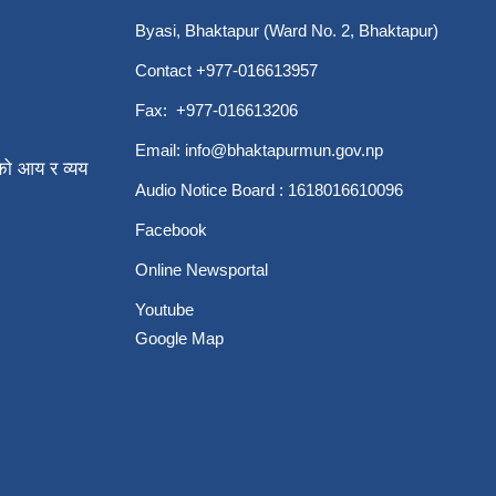
Byasi, Bhaktapur (Ward No. 2, Bhaktapur)
Contact +977-016613957
Fax: +977-016613206
Email:
info@bhaktapurmun.gov.np
ो आय र व्यय
Audio Notice Board : 1618016610096
Facebook
Online Newsportal
Youtube
Google Map