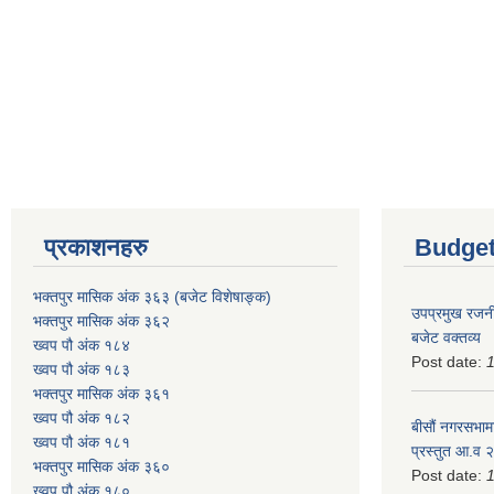
प्रकाशनहरु
Budget
भक्तपुर मासिक अंक ३६३ (बजेट विशेषाङ्क)
उपप्रमुख रजनी
भक्तपुर मासिक अंक ३६२
बजेट वक्तव्य
ख्वप पौ अंक १८४
Post date:
ख्वप पौ अंक १८३
भक्तपुर मासिक अंक ३६१
ख्वप पौ अंक १८२
बीसौं नगरसभामा
ख्वप पौ अंक १८१
प्रस्तुत आ.व‍
भक्तपुर मासिक अंक ३६०
Post date:
ख्वप पौ अंक १८०