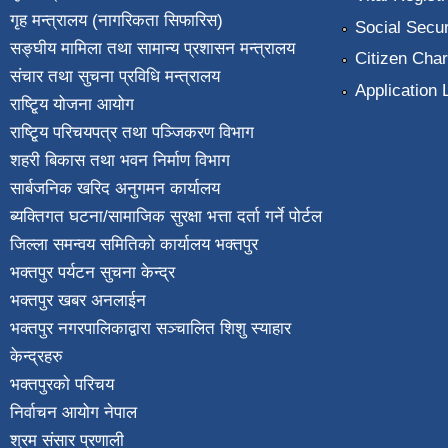
गृह मन्त्रालय (नागरिकता सिफारिस)
Social Secur
सङ्घीय मामिला तथा सामान्य प्रशासन मन्त्रालय
Citizen Char
संचार तथा सुचना प्रविधि मन्त्रालय
Application 
राष्टि्ृय योजना आयोग
राष्टि्ृय परिचयपत्र तथा पञ्जिकरण विभाग
शहरी बिकास तथा भवन निर्माण विभाग
सार्बजनिक खरिद अनुगमन कार्यालय
ब्यक्तिगत घटना/सामाजिक सुरक्षा भत्ता दर्ता गर्ने पोर्टल
जिल्ला समन्वय समितिको कार्यालय भक्तपुर
भक्तपुर पर्यटन सुचना केन्द्र
भक्तपुर खबर अनलाईन
भक्तपुर नगरपालिकाद्वारा सञ्चालित शिशु स्याहार
केन्द्रहरु
भक्तपुरकाे परिचय
निर्वाचन आयोग नेपाल
श्रम संसार प्रणाली