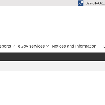
977-01–661
eports
eGov services
Notices and Information