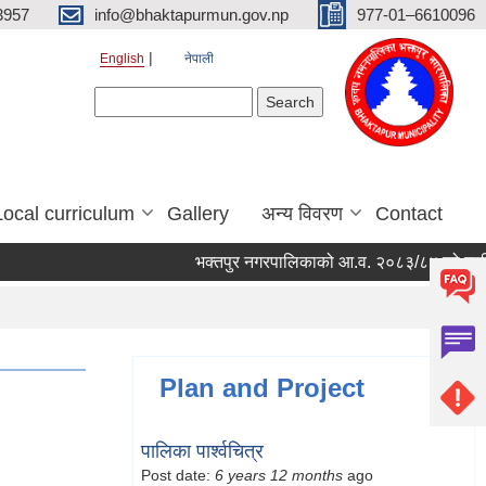
3957
info@bhaktapurmun.gov.np
977-01–6610096
English
नेपाली
Search form
Search
Local curriculum
Gallery
अन्य विवरण
Contact
भक्तपुर नगरपालिकाको आ.व. २०८३/८४ को लागि नगरभि
Plan and Project
पालिका पार्श्वचित्र
Post date:
6 years 12 months
ago