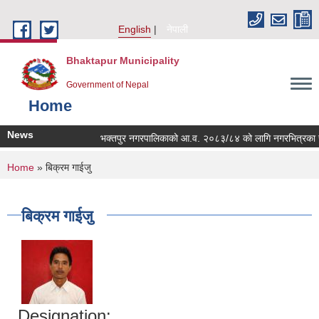
Skip to main content
English
नेपाली
Bhaktapur Municipality
Government of Nepal
Home
News
भक्तपुर नगरपालिकाको आ.व. २०८३/८४ को लागि नगरभित्रका स्थानीय 
You are here
Home
» बिक्रम गाईजु
बिक्रम गाईजु
Designation: