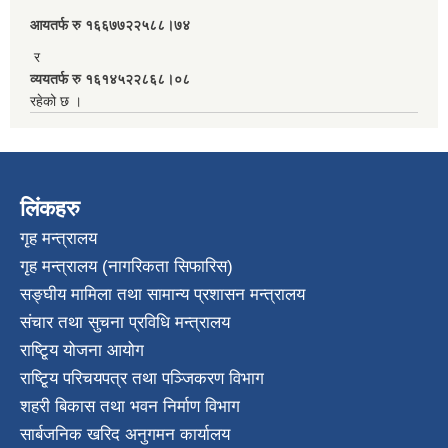
आयतर्फ रु‌ १६६७७२२५८८।७४
र
व्ययतर्फ रु १६१४५२२८६८।०८
रहेको छ ।
लिंकहरु
गृह मन्त्रालय
गृह मन्त्रालय (नागरिकता सिफारिस)
सङ्घीय मामिला तथा सामान्य प्रशासन मन्त्रालय
संचार तथा सुचना प्रविधि मन्त्रालय
राष्टि्ृय योजना आयोग
राष्टि्ृय परिचयपत्र तथा पञ्जिकरण विभाग
शहरी बिकास तथा भवन निर्माण विभाग
सार्बजनिक खरिद अनुगमन कार्यालय