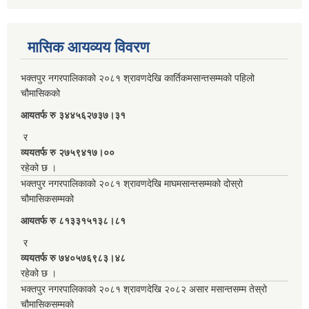
मासिक आयव्यय विवरण
भक्तपुर नगरपालिकाको २०८१ श्रावणदेखि कार्तिकमसान्तसम्मको पहिलो
चौमासिकको
आयतर्फ रु‌ ३४४५६२७३७।३१
र
व्ययतर्फ रु २७५९४१७।००
रहेको छ ।
भक्तपुर नगरपालिकाको २०८१ श्रावणदेखि माघमसान्तसम्मको दोस्रो
चौमासिकसम्मको
आयतर्फ रु‌ ८१३३१५१३८।८१
र
व्ययतर्फ रु ७४०५७६९८३।४८
रहेको छ ।
भक्तपुर नगरपालिकाको २०८१ श्रावणदेखि २०८२ असार मसान्तसम्म तेस्रो
चौमासिकसम्मको