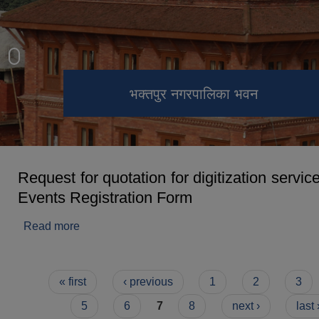
भक्तपुर दरबार क्षेत्र (भूकम्प अगाडि)
भक्तपुर दरबार क्षेत्र (हाल)
भक्तपुर नगरपालिका भवन
Request for quotation for digitization service
Events Registration Form
Read more
about Request for quotation for digitization s
Events Registration Form
Pages
« first
‹ previous
1
2
3
5
6
7
8
next ›
last