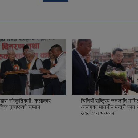
द्वारा संस्कृतिकर्मी, कलाकार
चिनियाँ राष्ट्रिय जनजाति मामि
ृतिक गुरुहरूको सम्मान
आयोगका माननीय मन्त्री फान य
अवलोकन भ्रमणमा