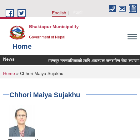
Skip to main content
English
नेपाली
Bhaktapur Municipality
Government of Nepal
Home
News
भक्तपुर नगरपालिकाको लागि आवश्यक जनशक्ति सेवा करारमा लिन
You are here
Home
» Chhori Maiya Sujakhu
Chhori Maiya Sujakhu