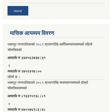
more
मासिक आयव्यय विवरण
भक्तपुर नगरपालिकाको २०८१ श्रावणदेखि कार्तिकमसान्तसम्मको पहिलो
चौमासिकको
आयतर्फ रु‌ ३४४५६२७३७।३१
र
व्ययतर्फ रु २७५९४१७।००
रहेको छ ।
भक्तपुर नगरपालिकाको २०८१ श्रावणदेखि माघमसान्तसम्मको दोस्रो
चौमासिकसम्मको
आयतर्फ रु‌ ८१३३१५१३८।८१
र
व्ययतर्फ रु ७४०५७६९८३।४८