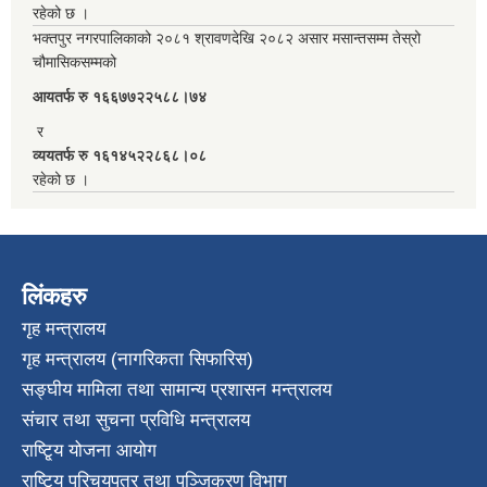
रहेको छ ।
भक्तपुर नगरपालिकाको २०८१ श्रावणदेखि २०८२ असार मसान्तसम्म तेस्रो
चौमासिकसम्मको
आयतर्फ रु‌ १६६७७२२५८८।७४
र
व्ययतर्फ रु १६१४५२२८६८।०८
रहेको छ ।
लिंकहरु
गृह मन्त्रालय
गृह मन्त्रालय (नागरिकता सिफारिस)
सङ्घीय मामिला तथा सामान्य प्रशासन मन्त्रालय
संचार तथा सुचना प्रविधि मन्त्रालय
राष्टि्ृय योजना आयोग
राष्टि्ृय परिचयपत्र तथा पञ्जिकरण विभाग