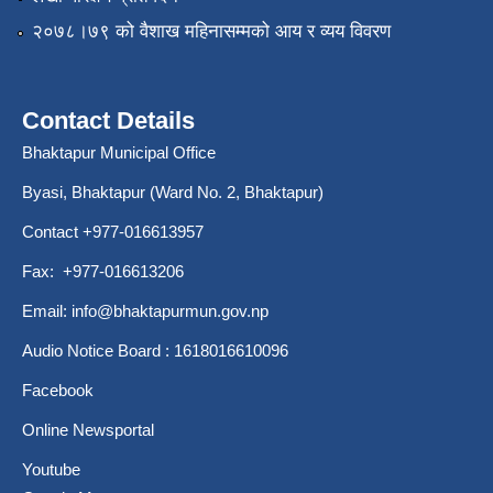
२०७८।७९ को वैशाख महिनासम्मको आय र व्यय विवरण
Contact Details
Bhaktapur Municipal Office
Byasi, Bhaktapur (Ward No. 2, Bhaktapur)
Contact +977-016613957
Fax: +977-016613206
Email:
info@bhaktapurmun.gov.np
Audio Notice Board : 1618016610096
Facebook
Online Newsportal
Youtube