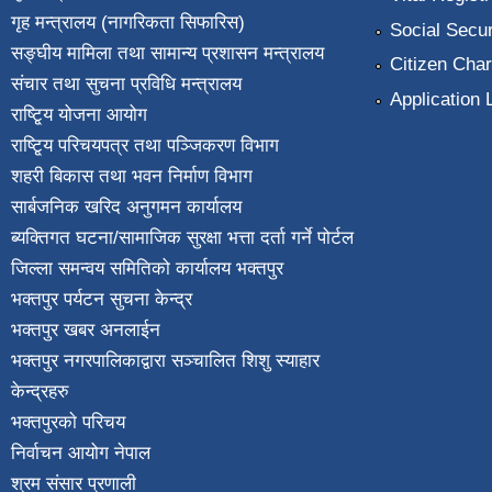
गृह मन्त्रालय (नागरिकता सिफारिस)
Social Secur
सङ्घीय मामिला तथा सामान्य प्रशासन मन्त्रालय
Citizen Char
संचार तथा सुचना प्रविधि मन्त्रालय
Application 
राष्टि्ृय योजना आयोग
राष्टि्ृय परिचयपत्र तथा पञ्जिकरण विभाग
शहरी बिकास तथा भवन निर्माण विभाग
सार्बजनिक खरिद अनुगमन कार्यालय
ब्यक्तिगत घटना/सामाजिक सुरक्षा भत्ता दर्ता गर्ने पोर्टल
जिल्ला समन्वय समितिको कार्यालय भक्तपुर
भक्तपुर पर्यटन सुचना केन्द्र
भक्तपुर खबर अनलाईन
भक्तपुर नगरपालिकाद्वारा सञ्चालित शिशु स्याहार
केन्द्रहरु
भक्तपुरकाे परिचय
निर्वाचन आयोग नेपाल
श्रम संसार प्रणाली