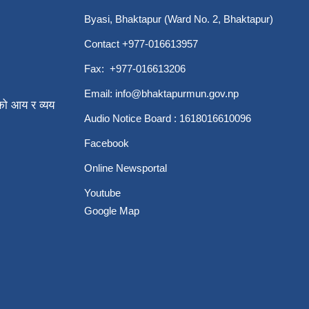
Byasi, Bhaktapur (Ward No. 2, Bhaktapur)
Contact +977-016613957
Fax: +977-016613206
Email:
info@bhaktapurmun.gov.np
ो आय र व्यय
Audio Notice Board : 1618016610096
Facebook
Online Newsportal
Youtube
Google Map