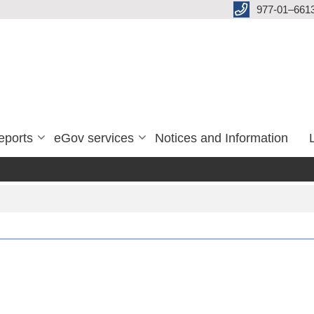
977-01–661
eports
eGov services
Notices and Information