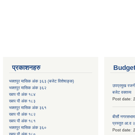
प्रकाशनहरु
Budget
भक्तपुर मासिक अंक ३६३ (बजेट विशेषाङ्क)
उपप्रमुख रजनी
भक्तपुर मासिक अंक ३६२
बजेट वक्तव्य
ख्वप पौ अंक १८४
Post date:
ख्वप पौ अंक १८३
भक्तपुर मासिक अंक ३६१
ख्वप पौ अंक १८२
बीसौं नगरसभामा
ख्वप पौ अंक १८१
प्रस्तुत आ.व‍
भक्तपुर मासिक अंक ३६०
Post date:
ख्वप पौ अंक १८०