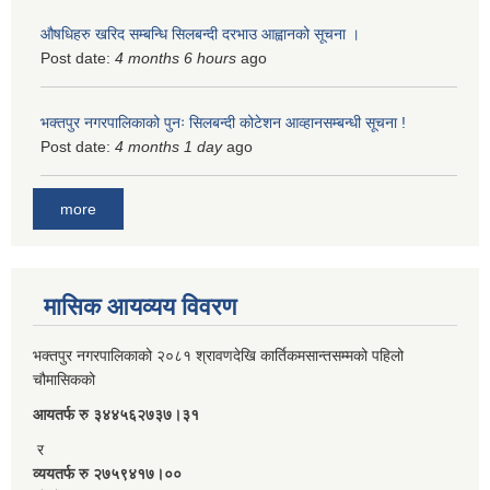
औषधिहरु खरिद सम्बन्धि सिलबन्दी दरभाउ आह्वानको सूचना ।
Post date:
4 months 6 hours
ago
भक्तपुर नगरपालिकाको पुनः सिलबन्दी कोटेशन आव्हानसम्बन्धी सूचना !
Post date:
4 months 1 day
ago
more
मासिक आयव्यय विवरण
भक्तपुर नगरपालिकाको २०८१ श्रावणदेखि कार्तिकमसान्तसम्मको पहिलो
चौमासिकको
आयतर्फ रु‌ ३४४५६२७३७।३१
र
व्ययतर्फ रु २७५९४१७।००