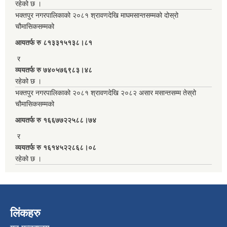
रहेको छ ।
भक्तपुर नगरपालिकाको २०८१ श्रावणदेखि माघमसान्तसम्मको दोस्रो
चौमासिकसम्मको
आयतर्फ रु‌ ८१३३१५१३८।८१
र
व्ययतर्फ रु ७४०५७६९८३।४८
रहेको छ ।
भक्तपुर नगरपालिकाको २०८१ श्रावणदेखि २०८२ असार मसान्तसम्म तेस्रो
चौमासिकसम्मको
आयतर्फ रु‌ १६६७७२२५८८।७४
र
व्ययतर्फ रु १६१४५२२८६८।०८
रहेको छ ।
लिंकहरु