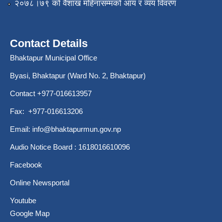
२०७८।७९ को वैशाख महिनासम्मको आय र व्यय विवरण
Contact Details
Bhaktapur Municipal Office
Byasi, Bhaktapur (Ward No. 2, Bhaktapur)
Contact +977-016613957
Fax: +977-016613206
Email:
info@bhaktapurmun.gov.np
Audio Notice Board : 1618016610096
Facebook
Online Newsportal
Youtube
Google Map