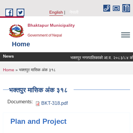
Skip to main content
English
नेपाली
Bhaktapur Municipality
Government of Nepal
Home
News
भक्तपुर नगरपालिकाको आ.व. २०८३/८४ को लागि 
You are here
Home
» भक्तपुर मासिक अंक ३१८
भक्तपुर मासिक अंक ३१८
Documents:
BKT-318.pdf
Plan and Project