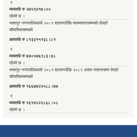
र
व्ययतर्फ रु २७५९४१७।००
रहेको छ ।
भक्तपुर नगरपालिकाको २०८१ श्रावणदेखि माघमसान्तसम्मको दोस्रो
चौमासिकसम्मको
आयतर्फ रु‌ ८१३३१५१३८।८१
र
व्ययतर्फ रु ७४०५७६९८३।४८
रहेको छ ।
भक्तपुर नगरपालिकाको २०८१ श्रावणदेखि २०८२ असार मसान्तसम्म तेस्रो
चौमासिकसम्मको
आयतर्फ रु‌ १६६७७२२५८८।७४
र
व्ययतर्फ रु १६१४५२२८६८।०८
रहेको छ ।