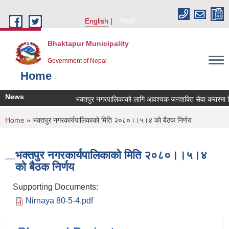
Skip to main content
English
नेपाली
Bhaktapur Municipality
Government of Nepal
Home
News
भक्तपुर नगरपालिकाको लागि आवश्यक जनशक्ति सेवा करारमा लिने
You are here
Home
» भक्तपुर नगरकार्यपालिकाको मिति २०८०।।५।४ को बैठक निर्णय
भक्तपुर नगरकार्यपालिकाको मिति २०८०।।५।४
को बैठक निर्णय
Supporting Documents:
Nirnaya 80-5-4.pdf