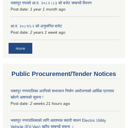
भक्तपुर नपाको आ.व. २०८२।८३ को बजेट सम्बन्धी विवरण
Post date:
1 year 1 month
ago
आ.व. २०८१/८२ को अनुमानित बजेट
Post date:
2 years 1 week
ago
more
Public Procurement/Tender Notices
भक्तपुर नगरपालिका अरनिको सभाभवन निर्माण आयोजनाको आर्थिक प्रस्ताव
खोल्ने आशयको सूचना !
Post date:
2 weeks 21 hours
ago
भक्तपुर नगरपालिकाकाे लागि आवश्यक सवारी साधन Electric Utility
Vehicle (EV-Van) खरिद सम्बन्धी सूचना ।