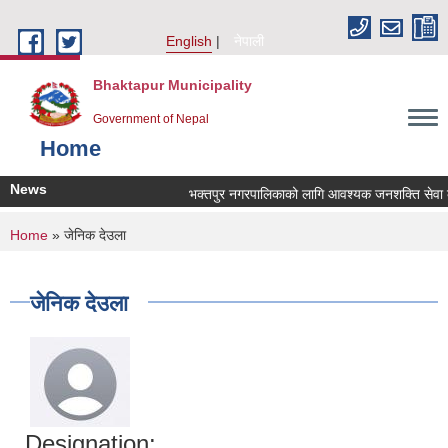
Skip to main content
English
नेपाली
Bhaktapur Municipality
Government of Nepal
Home
News
भक्तपुर नगरपालिकाको लागि आवश्यक जनशक्ति सेवा करार
You are here
Home
» जेनिक देउला
जेनिक देउला
Designation: