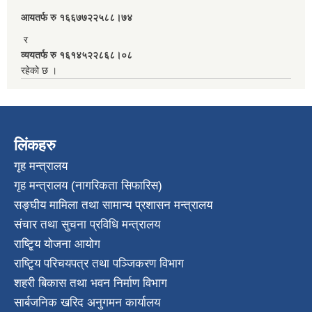
आयतर्फ रु‌ १६६७७२२५८८।७४
र
व्ययतर्फ रु १६१४५२२८६८।०८
रहेको छ ।
लिंकहरु
गृह मन्त्रालय
गृह मन्त्रालय (नागरिकता सिफारिस)
सङ्घीय मामिला तथा सामान्य प्रशासन मन्त्रालय
संचार तथा सुचना प्रविधि मन्त्रालय
राष्टि्ृय योजना आयोग
राष्टि्ृय परिचयपत्र तथा पञ्जिकरण विभाग
शहरी बिकास तथा भवन निर्माण विभाग
सार्बजनिक खरिद अनुगमन कार्यालय