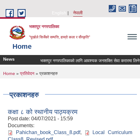
Skip to main content
English
नेपाली
भक्तपुर नगरपालिका
"पूर्खाले सिर्जेको सम्पत्ति, हाम्रो कला र सँस्कृति"
Home
News
भक्तपुर नगरपालिकाको लागि आवश्यक जनशक्ति सेवा करारमा लिनेसम्ब
You are here
Home
»
प्रतिवेदन
» प्रकाशनहरु
प्रकाशनहरु
कक्षा ८ को स्थानीय पाठ्यक्रम
Post date:
04/07/2021 - 15:59
Documents:
Pahichan_book_Class_8.pdf
,
Local Curriculum
Class8_Revised.pdf