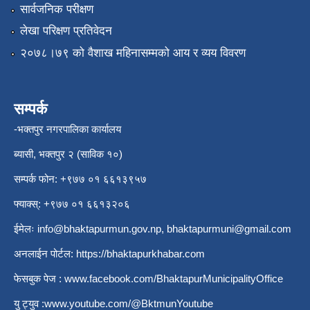
सार्वजनिक परीक्षण
लेखा परिक्षण प्रतिवेदन
२०७८।७९ को वैशाख महिनासम्मको आय र व्यय विवरण
सम्पर्क
-भक्तपुर नगरपालिका कार्यालय
ब्यासी, भक्तपुर २ (साविक १०)
सम्पर्क फोन: +९७७ ०१ ६६१३९५७
फ्याक्स्: +९७७ ०१ ६६१३२०६
ईमेलः
info@bhaktapurmun.gov.np
,
bhaktapurmuni@gmail.com
अनलाईन पोर्टल:
https://bhaktapurkhabar.com
फेसबुक पेज :
www.facebook.com/BhaktapurMunicipalityOffice
यु ट्युव :
www.youtube.com/@BktmunYoutube