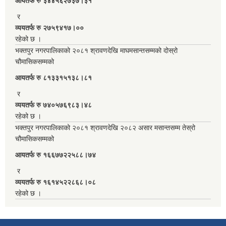
आयतर्फ रु‌ ३४४५६२७३७।३१
र
व्ययतर्फ रु २७५९४१७।००
रहेको छ ।
भक्तपुर नगरपालिकाको २०८१ श्रावणदेखि माघमसान्तसम्मको दोस्रो
चौमासिकसम्मको
आयतर्फ रु‌ ८१३३१५१३८।८१
र
व्ययतर्फ रु ७४०५७६९८३।४८
रहेको छ ।
भक्तपुर नगरपालिकाको २०८१ श्रावणदेखि २०८२ असार मसान्तसम्म तेस्रो
चौमासिकसम्मको
आयतर्फ रु‌ १६६७७२२५८८।७४
र
व्ययतर्फ रु १६१४५२२८६८।०८
रहेको छ ।