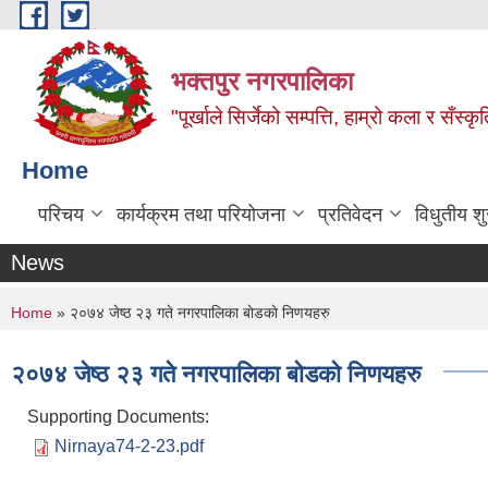
Skip to main content
भक्तपुर नगरपालिका
"पूर्खाले सिर्जेको सम्पत्ति, हाम्रो कला र सँस्कृ
Home
परिचय
कार्यक्रम तथा परियोजना
प्रतिवेदन
विधुतीय श
News
You are here
Home
» २०७४ जेष्ठ २३ गते नगरपालिका बाेडकाे निणयहरु
२०७४ जेष्ठ २३ गते नगरपालिका बाेडकाे निणयहरु
Supporting Documents:
Nirnaya74-2-23.pdf