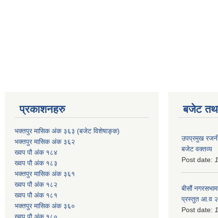
प्रकाशनहरु
बजेट तथा
भक्तपुर मासिक अंक ३६३ (बजेट विशेषाङ्क)
उपप्रमुख रजनी
भक्तपुर मासिक अंक ३६२
बजेट वक्तव्य
ख्वप पौ अंक १८४
Post date:
ख्वप पौ अंक १८३
भक्तपुर मासिक अंक ३६१
ख्वप पौ अंक १८२
बीसौं नगरसभामा
ख्वप पौ अंक १८१
प्रस्तुत आ.व‍
भक्तपुर मासिक अंक ३६०
Post date:
ख्वप पौ अंक १८०