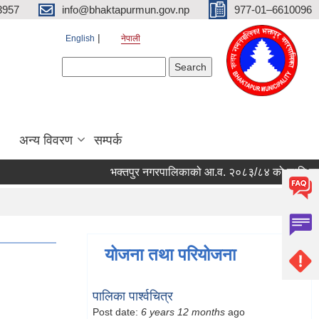
3957
info@bhaktapurmun.gov.np
977-01–6610096
English
नेपाली
Search form
Search
अन्य विवरण
सम्पर्क
भक्तपुर नगरपालिकाको आ.व. २०८३/८४ को लागि नगरभित्रक
योजना तथा परियोजना
पालिका पार्श्वचित्र
Post date:
6 years 12 months
ago