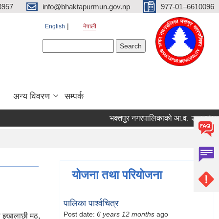
3957
info@bhaktapurmun.gov.np
977-01–6610096
English
नेपाली
Search form
Search
अन्य विवरण
सम्पर्क
भक्तपुर नगरपालिकाको आ.व. २०८३/८४ को लागि 
योजना तथा परियोजना
पालिका पार्श्वचित्र
Post date:
6 years 12 months
ago
ो इखालाछी मठ,