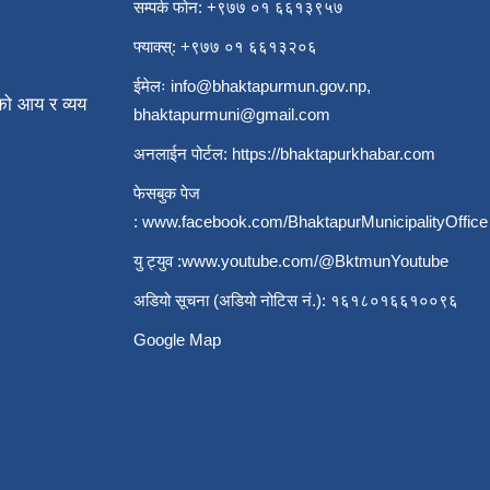
सम्पर्क फोन: +९७७ ०१ ६६१३९५७
फ्याक्स्: +९७७ ०१ ६६१३२०६
ईमेलः
info@bhaktapurmun.gov.np
,
ो आय र व्यय
bhaktapurmuni@gmail.com
अनलाईन पोर्टल:
https://bhaktapurkhabar.com
फेसबुक पेज
:
www.facebook.com/BhaktapurMunicipalityOffice
यु ट्युव :
www.youtube.com/@BktmunYoutube
अडियो सूचना (अडियो नोटिस नं.): १६१८०१६६१००९६
Google Map