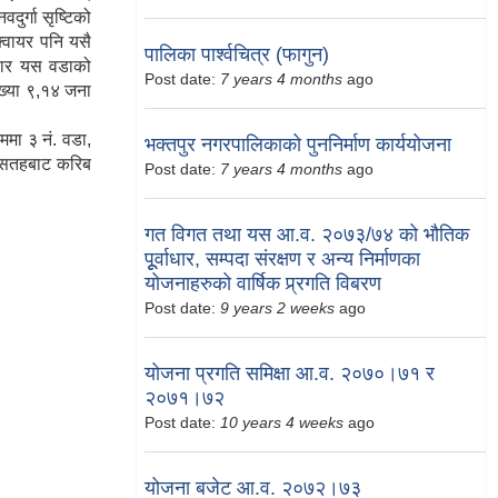
दुर्गा सृष्टिको
क्वायर पनि यसै
पालिका पार्श्वचित्र (फागुन)
ुसार यस वडाको
Post date:
7 years 4 months
ago
्ख्या ९,१४ जना
ममा ३ नं. वडा,
भक्तपुर नगरपालिकाको पुननिर्माण कार्ययोजना
री सतहबाट करिब
Post date:
7 years 4 months
ago
गत विगत तथा यस आ.व. २०७३/७४ को भौतिक
पूूर्वाधार, सम्पदा संरक्षण र अन्य निर्माणका
योजनाहरुको वार्षिक प्र्रगति विबरण
Post date:
9 years 2 weeks
ago
योजना प्रगति समिक्षा आ.व. २०७०।७१ र
२०७१।७२
Post date:
10 years 4 weeks
ago
योजना बजेट आ.व. २०७२।७३