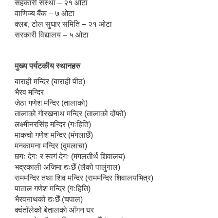
सहकारी संस्था – २१ ओटा
वाणिज्य बैंक – ७ ओटा
क्लब, टोल सुधार समिति – २१ ओटा
सरकारी विद्यालय – ५ ओटा
मुख्य पर्यटकीय स्थानहरु
बाराही मन्दिर (बाराही पीठ)
भैरव मन्दिर
जेठा गणेश मन्दिर (तालाको)
तालाको गोरखनाथ मन्दिर (तालाको दोंफो)
लक्ष्मीनरसिंह मन्दिर (गःहिति)
माकचो गणेश मन्दिर (मंगलाछेँ)
मनकामना मन्दिर (दुमलाचा)
छगः देगः र स्वगं देगः (मंगलतीर्थ शिवालय)
भद्रकाली अजिमा द्यःछेँ (लैको पालुंगाल)
राममन्दिर तथा शिव मन्दिर (राममन्दिर शिवालयभित्र)
पाताल गणेश मन्दिर (गःहिति)
भैरवनाथको द्यःछेँ (चपाल)
क्वंताँलेको बेतालको आँगन घर