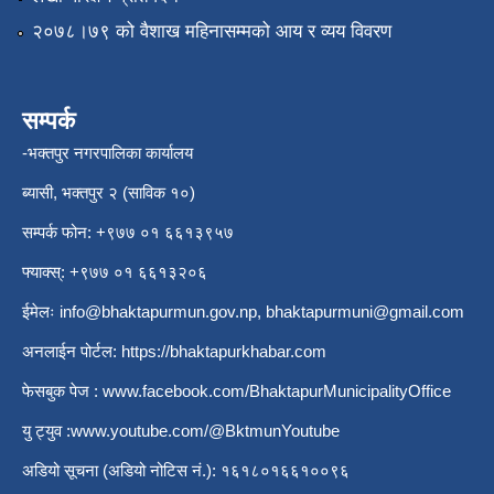
२०७८।७९ को वैशाख महिनासम्मको आय र व्यय विवरण
सम्पर्क
-भक्तपुर नगरपालिका कार्यालय
ब्यासी, भक्तपुर २ (साविक १०)
सम्पर्क फोन: +९७७ ०१ ६६१३९५७
फ्याक्स्: +९७७ ०१ ६६१३२०६
ईमेलः
info@bhaktapurmun.gov.np
,
bhaktapurmuni@gmail.com
अनलाईन पोर्टल:
https://bhaktapurkhabar.com
फेसबुक पेज :
www.facebook.com/BhaktapurMunicipalityOffice
यु ट्युव :
www.youtube.com/@BktmunYoutube
अडियो सूचना (अडियो नोटिस नं.): १६१८०१६६१००९६