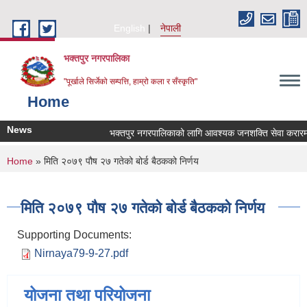
Skip to main content
English
नेपाली
भक्तपुर नगरपालिका
"पूर्खाले सिर्जेको सम्पत्ति, हाम्रो कला र सँस्कृति"
Home
News
भक्तपुर नगरपालिकाको लागि आवश्यक जनशक्ति सेवा करारमा लि
You are here
Home
» मिति २०७९ पौष २७ गतेको बोर्ड बैठकको निर्णय
मिति २०७९ पौष २७ गतेको बोर्ड बैठकको निर्णय
Supporting Documents:
Nirnaya79-9-27.pdf
योजना तथा परियोजना