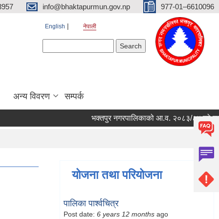
3957
info@bhaktapurmun.gov.np
977-01–6610096
English
नेपाली
Search form
Search
अन्य विवरण
सम्पर्क
भक्तपुर नगरपालिकाको आ.व. २०८३/८४ को लागि नगरभ
योजना तथा परियोजना
पालिका पार्श्वचित्र
Post date:
6 years 12 months
ago