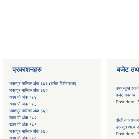
प्रकाशनहरु
बजेट तथा
भक्तपुर मासिक अंक ३६३ (बजेट विशेषाङ्क)
उपप्रमुख रजनी
भक्तपुर मासिक अंक ३६२
बजेट वक्तव्य
ख्वप पौ अंक १८४
Post date:
ख्वप पौ अंक १८३
भक्तपुर मासिक अंक ३६१
ख्वप पौ अंक १८२
बीसौं नगरसभामा
ख्वप पौ अंक १८१
प्रस्तुत आ.व‍
भक्तपुर मासिक अंक ३६०
Post date:
ख्वप पौ अंक १८०